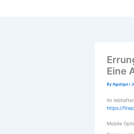
Skip
to
content
Errun
Eine 
By
Aguirgui
/
J
Im lebhaften
https://fire
Mobile Opti