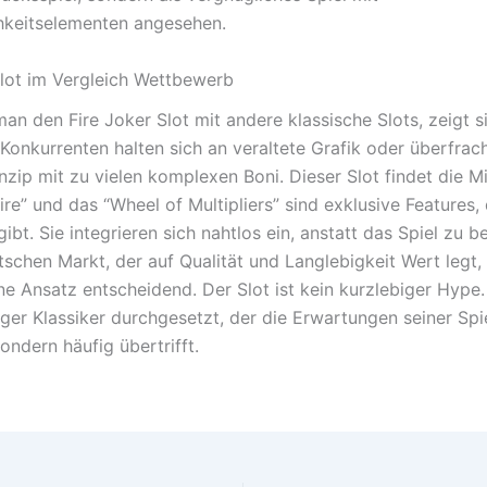
hkeitselementen angesehen.
Slot im Vergleich Wettbewerb
an den Fire Joker Slot mit andere klassische Slots, zeigt s
e Konkurrenten halten sich an veraltete Grafik oder überfrac
nzip mit zu vielen komplexen Boni. Dieser Slot findet die Mi
ire” und das “Wheel of Multipliers” sind exklusive Features, 
ibt. Sie integrieren sich nahtlos ein, anstatt das Spiel zu b
schen Markt, der auf Qualität und Langlebigkeit Wert legt, 
 Ansatz entscheidend. Der Slot ist kein kurzlebiger Hype. 
ger Klassiker durchgesetzt, der die Erwartungen seiner Spie
 sondern häufig übertrifft.