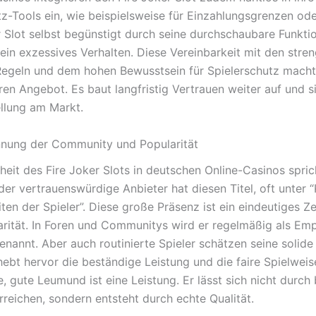
tz-Tools ein, wie beispielsweise für Einzahlungsgrenzen ode
 Slot selbst begünstigt durch seine durchschaubare Funkti
ein exzessives Verhalten. Diese Vereinbarkeit mit den stre
egeln und dem hohen Bewusstsein für Spielerschutz macht
ren Angebot. Es baut langfristig Vertrauen weiter auf und s
ellung am Markt.
nung der Community und Popularität
heit des Fire Joker Slots in deutschen Online-Casinos spric
der vertrauenswürdige Anbieter hat diesen Titel, oft unter “
ten der Spieler”. Diese große Präsenz ist ein eindeutiges Ze
arität. In Foren und Communitys wird er regelmäßig als Emp
genannt. Aber auch routinierte Spieler schätzen seine solid
hebt hervor die beständige Leistung und die faire Spielweis
, gute Leumund ist eine Leistung. Er lässt sich nicht durch
rreichen, sondern entsteht durch echte Qualität.