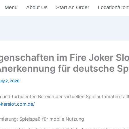
Menu
About Us
Start An Order
Location/Con
genschaften im Fire Joker Slo
Anerkennung für deutsche Sp
uly 2, 2026
 und turbulenten Bereich der virtuellen Spielautomaten fäll
jokerslot.com.de/
mierung: Spielspaß für mobile Nutzung