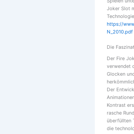
Spielen unte
Joker Slot 
Technologie
https://ww
N_2010.pdf
Die Faszina
Der Fire Jo
verwendet d
Glocken und 
herkömmlich
Der Entwick
Animationen
Kontrast er
rasche Rund
überfüllten
die technol