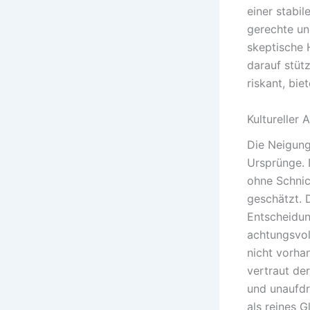
einer stabi
gerechte un
skeptische 
darauf stütz
riskant, bi
Kultureller
Die Neigung
Ursprünge. 
ohne Schnic
geschätzt. 
Entscheidun
achtungsvol
nicht vorha
vertraut der
und unaufdr
als reines G