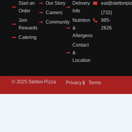
Start an
Our Story
Delivery
eat@steltonpi
Order
Info
Careers
(732)
Join
Nutrition
985-
Community
Rewards
&
2626
Allergens
Catering
Contact
&
Location
© 2025 Stelton Pizza
Privacy
Terms