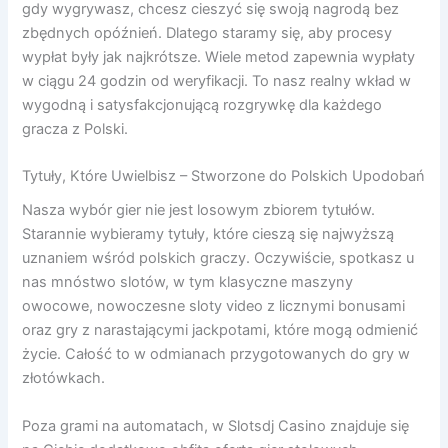
gdy wygrywasz, chcesz cieszyć się swoją nagrodą bez
zbędnych opóźnień. Dlatego staramy się, aby procesy
wypłat były jak najkrótsze. Wiele metod zapewnia wypłaty
w ciągu 24 godzin od weryfikacji. To nasz realny wkład w
wygodną i satysfakcjonującą rozgrywkę dla każdego
gracza z Polski.
Tytuły, Które Uwielbisz – Stworzone do Polskich Upodobań
Nasza wybór gier nie jest losowym zbiorem tytułów.
Starannie wybieramy tytuły, które cieszą się najwyższą
uznaniem wśród polskich graczy. Oczywiście, spotkasz u
nas mnóstwo slotów, w tym klasyczne maszyny
owocowe, nowoczesne sloty video z licznymi bonusami
oraz gry z narastającymi jackpotami, które mogą odmienić
życie. Całość to w odmianach przygotowanych do gry w
złotówkach.
Poza grami na automatach, w Slotsdj Casino znajduje się