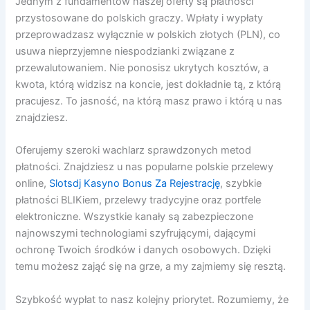
Jednym z fundamentów naszej oferty są płatności
przystosowane do polskich graczy. Wpłaty i wypłaty
przeprowadzasz wyłącznie w polskich złotych (PLN), co
usuwa nieprzyjemne niespodzianki związane z
przewalutowaniem. Nie ponosisz ukrytych kosztów, a
kwota, którą widzisz na koncie, jest dokładnie tą, z którą
pracujesz. To jasność, na którą masz prawo i którą u nas
znajdziesz.
Oferujemy szeroki wachlarz sprawdzonych metod
płatności. Znajdziesz u nas popularne polskie przelewy
online,
Slotsdj Kasyno Bonus Za Rejestrację
, szybkie
płatności BLIKiem, przelewy tradycyjne oraz portfele
elektroniczne. Wszystkie kanały są zabezpieczone
najnowszymi technologiami szyfrującymi, dającymi
ochronę Twoich środków i danych osobowych. Dzięki
temu możesz zająć się na grze, a my zajmiemy się resztą.
Szybkość wypłat to nasz kolejny priorytet. Rozumiemy, że