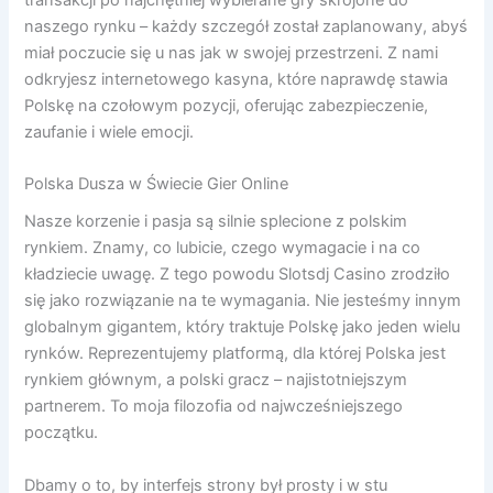
naszego rynku – każdy szczegół został zaplanowany, abyś
miał poczucie się u nas jak w swojej przestrzeni. Z nami
odkryjesz internetowego kasyna, które naprawdę stawia
Polskę na czołowym pozycji, oferując zabezpieczenie,
zaufanie i wiele emocji.
Polska Dusza w Świecie Gier Online
Nasze korzenie i pasja są silnie splecione z polskim
rynkiem. Znamy, co lubicie, czego wymagacie i na co
kładziecie uwagę. Z tego powodu Slotsdj Casino zrodziło
się jako rozwiązanie na te wymagania. Nie jesteśmy innym
globalnym gigantem, który traktuje Polskę jako jeden wielu
rynków. Reprezentujemy platformą, dla której Polska jest
rynkiem głównym, a polski gracz – najistotniejszym
partnerem. To moja filozofia od najwcześniejszego
początku.
Dbamy o to, by interfejs strony był prosty i w stu