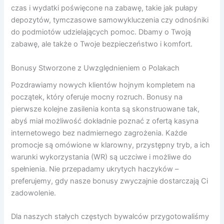
czas i wydatki poświęcone na zabawę, takie jak pułapy
depozytów, tymczasowe samowykluczenia czy odnośniki
do podmiotów udzielających pomoc. Dbamy o Twoją
zabawę, ale także o Twoje bezpieczeństwo i komfort.
Bonusy Stworzone z Uwzględnieniem o Polakach
Pozdrawiamy nowych klientów hojnym kompletem na
początek, który oferuje mocny rozruch. Bonusy na
pierwsze kolejne zasilenia konta są skonstruowane tak,
abyś miał możliwość dokładnie poznać z ofertą kasyna
internetowego bez nadmiernego zagrożenia. Każde
promocje są omówione w klarowny, przystępny tryb, a ich
warunki wykorzystania (WR) są uczciwe i możliwe do
spełnienia. Nie przepadamy ukrytych haczyków –
preferujemy, gdy nasze bonusy zwyczajnie dostarczają Ci
zadowolenie.
Dla naszych stałych częstych bywalców przygotowaliśmy