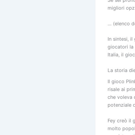
Se sei pront
migliori opz
… (elenco de
In sintesi, 
giocatori la
Italia, il g
La storia di
Il gioco Pli
risale ai pr
che voleva 
potenziale d
Fey creò il
molto popola