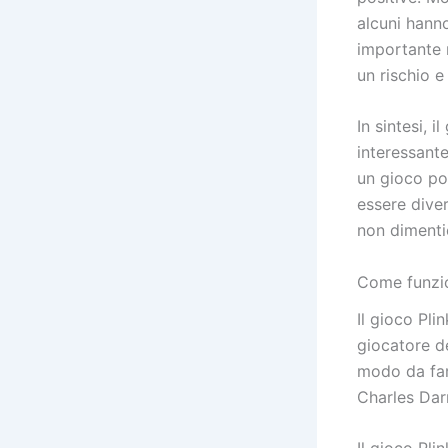
alcuni hanno
importante r
un rischio e
In sintesi, 
interessante
un gioco pop
essere dive
non dimentic
Come funzio
Il gioco Pli
giocatore de
modo da farl
Charles Darr