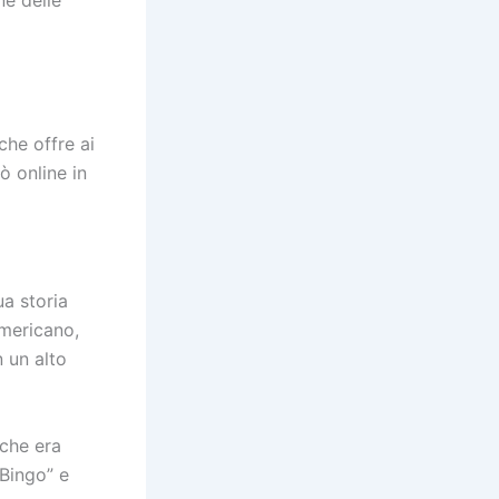
ne delle
che offre ai
ò online in
ua storia
americano,
 un alto
 che era
“Bingo” e