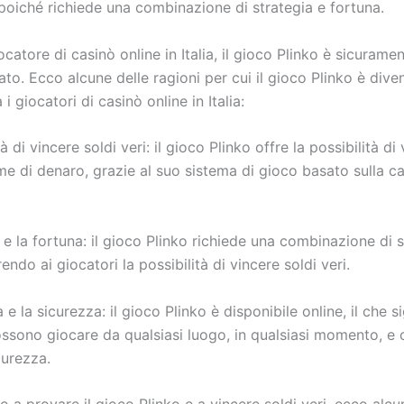
 poiché richiede una combinazione di strategia e fortuna.
ocatore di casinò online in Italia, il gioco Plinko è sicuram
to. Ecco alcune delle ragioni per cui il gioco Plinko è dive
i giocatori di casinò online in Italia:
à di vincere soldi veri: il gioco Plinko offre la possibilità di
e di denaro, grazie al suo sistema di gioco basato sulla ca
 e la fortuna: il gioco Plinko richiede una combinazione di s
rendo ai giocatori la possibilità di vincere soldi veri.
e la sicurezza: il gioco Plinko è disponibile online, il che si
ossono giocare da qualsiasi luogo, in qualsiasi momento, e 
urezza.