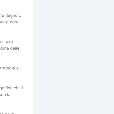
ente degno di
ntato così
 vincere
duta delle
trategia e
gnifica che i
con la