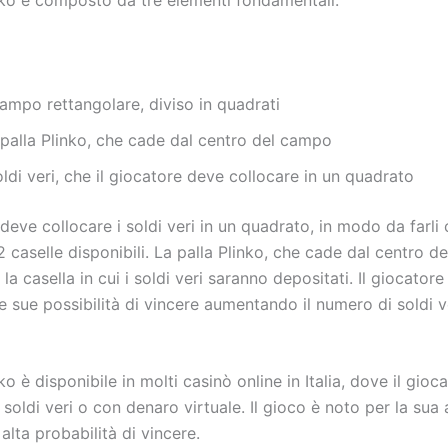
inko è composto da tre elementi fondamentali:
campo rettangolare, diviso in quadrati
 palla Plinko, che cade dal centro del campo
oldi veri, che il giocatore deve collocare in un quadrato
 deve collocare i soldi veri in un quadrato, in modo da farli
2 caselle disponibili. La palla Plinko, che cade dal centro d
la casella in cui i soldi veri saranno depositati. Il giocator
 sue possibilità di vincere aumentando il numero di soldi v
nko è disponibile in molti casinò online in Italia, dove il gio
soldi veri o con denaro virtuale. Il gioco è noto per la sua 
 alta probabilità di vincere.