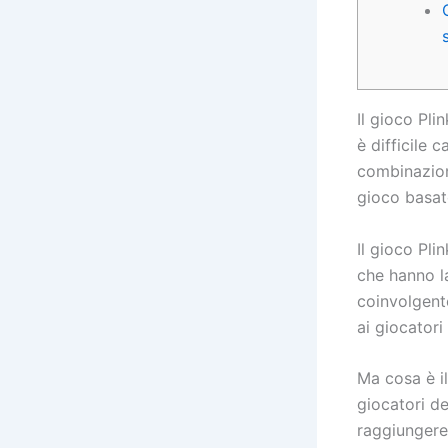
Il gioco Pli
è difficile 
combinazion
gioco basato
Il gioco Pli
che hanno l
coinvolgente
ai giocatori
Ma cosa è il
giocatori de
raggiungere 