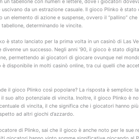
in un tabellone con numeri e lettere, dove i giocatori dove
 uscivano da un estrazione casuale. Il gioco Plinko è stato
 un elemento di azione e suspense, ovvero il “pallino” ch
l tabellone, determinando le vincite.
nko è stato lanciato per la prima volta in un casinò di Las V
divenne un successo. Negli anni ’90, il gioco è stato digita
ine, permettendo ai giocatori di giocare ovunque nel mondo.
 è disponibile in molti casinò online, tra cui quelli che acce
e il gioco Plinko così popolare? La risposta è semplice: la 
il suo alto potenziale di vincita. Inoltre, il gioco Plinko è no
centuale di vincita, il che significa che i giocatori hanno più
ispetto ad altri giochi d’azzardo.
ocatore di Plinko, sai che il gioco è anche noto per le sue r
lti giocatori hanno vinto somme significative giocando al P