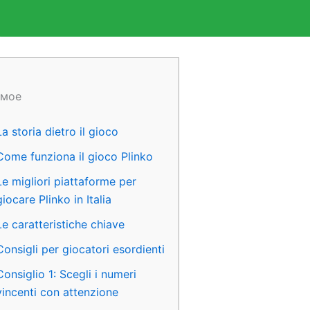
мое
La storia dietro il gioco
Come funziona il gioco Plinko
Le migliori piattaforme per
giocare Plinko in Italia
Le caratteristiche chiave
Consigli per giocatori esordienti
Consiglio 1: Scegli i numeri
vincenti con attenzione