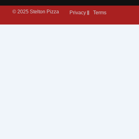
© 2025 Stelton Pizza
Privacy
Terms