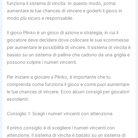
funziona il sistema di vincita. In questo modo, potrai
aumentare le tue chances di vincere e goderti il gioco in
modo più sicuro e responsabile.
Il gioco Plinko è un gioco di azione e strategia, in cui il
giocatore deve decidere dove collocare le sue scommesse
per aumentare le possibilità di vincere. Il sistema di vincita è
basato su un sistema di palline che cadono da una griglia e
possono colpire i numeri vincenti.
Per iniziare a giocare a Plinko, è importante che tu
comprenda come funziona il gioco e come puoi aumentare
le tue chances di vincere. Ecco alcuni consigli per giocatori
esordienti:
Consiglio 1: Scegli i numeri vincenti con attenzione
Il primo consiglio è di scegliere i numeri vincenti con
attenzione. Il sistema di vincita è basato su un sistema di