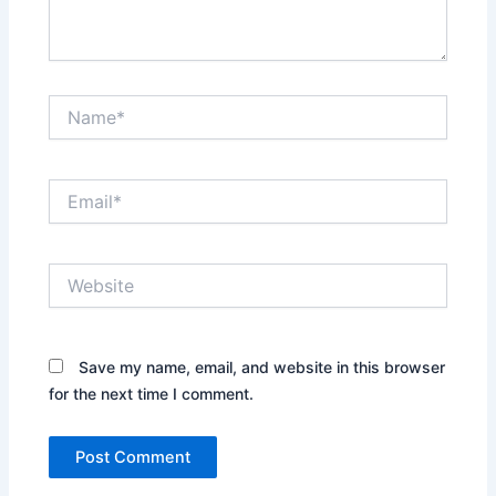
Name*
Email*
Website
Save my name, email, and website in this browser
for the next time I comment.