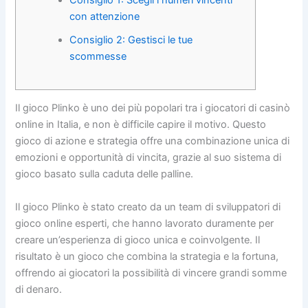
con attenzione
Consiglio 2: Gestisci le tue
scommesse
Il gioco Plinko è uno dei più popolari tra i giocatori di casinò
online in Italia, e non è difficile capire il motivo. Questo
gioco di azione e strategia offre una combinazione unica di
emozioni e opportunità di vincita, grazie al suo sistema di
gioco basato sulla caduta delle palline.
Il gioco Plinko è stato creato da un team di sviluppatori di
gioco online esperti, che hanno lavorato duramente per
creare un’esperienza di gioco unica e coinvolgente. Il
risultato è un gioco che combina la strategia e la fortuna,
offrendo ai giocatori la possibilità di vincere grandi somme
di denaro.