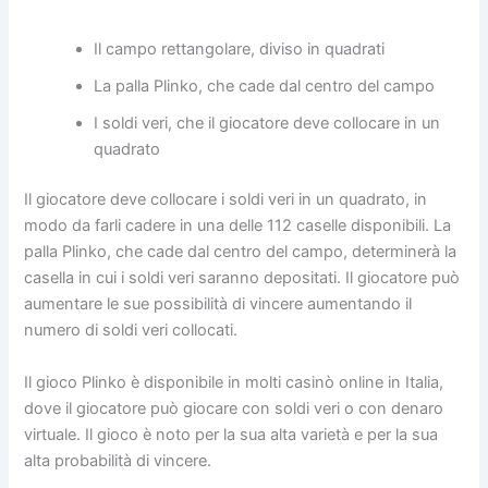
Il campo rettangolare, diviso in quadrati
La palla Plinko, che cade dal centro del campo
I soldi veri, che il giocatore deve collocare in un
quadrato
Il giocatore deve collocare i soldi veri in un quadrato, in
modo da farli cadere in una delle 112 caselle disponibili. La
palla Plinko, che cade dal centro del campo, determinerà la
casella in cui i soldi veri saranno depositati. Il giocatore può
aumentare le sue possibilità di vincere aumentando il
numero di soldi veri collocati.
Il gioco Plinko è disponibile in molti casinò online in Italia,
dove il giocatore può giocare con soldi veri o con denaro
virtuale. Il gioco è noto per la sua alta varietà e per la sua
alta probabilità di vincere.