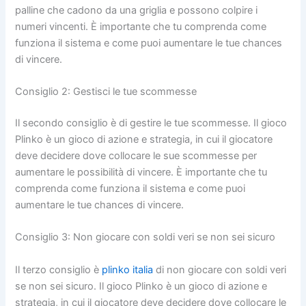
palline che cadono da una griglia e possono colpire i
numeri vincenti. È importante che tu comprenda come
funziona il sistema e come puoi aumentare le tue chances
di vincere.
Consiglio 2: Gestisci le tue scommesse
Il secondo consiglio è di gestire le tue scommesse. Il gioco
Plinko è un gioco di azione e strategia, in cui il giocatore
deve decidere dove collocare le sue scommesse per
aumentare le possibilità di vincere. È importante che tu
comprenda come funziona il sistema e come puoi
aumentare le tue chances di vincere.
Consiglio 3: Non giocare con soldi veri se non sei sicuro
Il terzo consiglio è
plinko italia
di non giocare con soldi veri
se non sei sicuro. Il gioco Plinko è un gioco di azione e
strategia, in cui il giocatore deve decidere dove collocare le