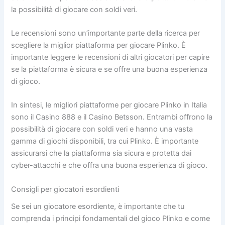
la possibilità di giocare con soldi veri.
Le recensioni sono un’importante parte della ricerca per
scegliere la miglior piattaforma per giocare Plinko. È
importante leggere le recensioni di altri giocatori per capire
se la piattaforma è sicura e se offre una buona esperienza
di gioco.
In sintesi, le migliori piattaforme per giocare Plinko in Italia
sono il Casino 888 e il Casino Betsson. Entrambi offrono la
possibilità di giocare con soldi veri e hanno una vasta
gamma di giochi disponibili, tra cui Plinko. È importante
assicurarsi che la piattaforma sia sicura e protetta dai
cyber-attacchi e che offra una buona esperienza di gioco.
Consigli per giocatori esordienti
Se sei un giocatore esordiente, è importante che tu
comprenda i principi fondamentali del gioco Plinko e come