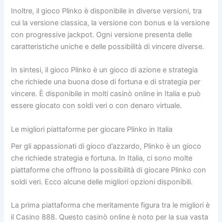
Inoltre, il gioco Plinko è disponibile in diverse versioni, tra
cui la versione classica, la versione con bonus e la versione
con progressive jackpot. Ogni versione presenta delle
caratteristiche uniche e delle possibilità di vincere diverse.
In sintesi, il gioco Plinko è un gioco di azione e strategia
che richiede una buona dose di fortuna e di strategia per
vincere. È disponibile in molti casinò online in Italia e può
essere giocato con soldi veri o con denaro virtuale.
Le migliori piattaforme per giocare Plinko in Italia
Per gli appassionati di gioco d’azzardo, Plinko è un gioco
che richiede strategia e fortuna. In Italia, ci sono molte
piattaforme che offrono la possibilità di giocare Plinko con
soldi veri. Ecco alcune delle migliori opzioni disponibili.
La prima piattaforma che meritamente figura tra le migliori è
il Casino 888. Questo casinò online è noto per la sua vasta