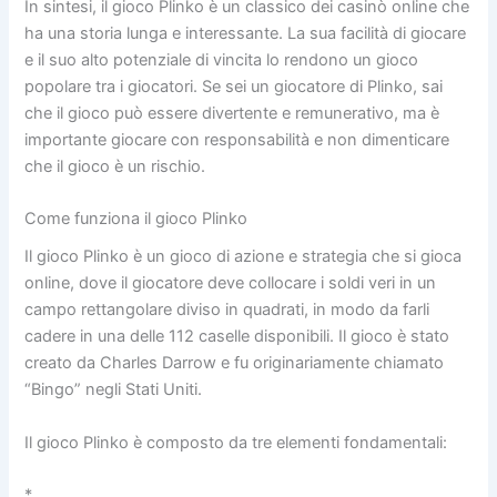
In sintesi, il gioco Plinko è un classico dei casinò online che
ha una storia lunga e interessante. La sua facilità di giocare
e il suo alto potenziale di vincita lo rendono un gioco
popolare tra i giocatori. Se sei un giocatore di Plinko, sai
che il gioco può essere divertente e remunerativo, ma è
importante giocare con responsabilità e non dimenticare
che il gioco è un rischio.
Come funziona il gioco Plinko
Il gioco Plinko è un gioco di azione e strategia che si gioca
online, dove il giocatore deve collocare i soldi veri in un
campo rettangolare diviso in quadrati, in modo da farli
cadere in una delle 112 caselle disponibili. Il gioco è stato
creato da Charles Darrow e fu originariamente chiamato
“Bingo” negli Stati Uniti.
Il gioco Plinko è composto da tre elementi fondamentali:
*