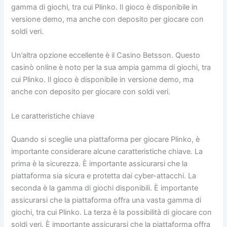
gamma di giochi, tra cui Plinko. Il gioco è disponibile in
versione demo, ma anche con deposito per giocare con
soldi veri.
Un’altra opzione eccellente è il Casino Betsson. Questo
casinò online è noto per la sua ampia gamma di giochi, tra
cui Plinko. Il gioco è disponibile in versione demo, ma
anche con deposito per giocare con soldi veri.
Le caratteristiche chiave
Quando si sceglie una piattaforma per giocare Plinko, è
importante considerare alcune caratteristiche chiave. La
prima è la sicurezza. È importante assicurarsi che la
piattaforma sia sicura e protetta dai cyber-attacchi. La
seconda è la gamma di giochi disponibili. È importante
assicurarsi che la piattaforma offra una vasta gamma di
giochi, tra cui Plinko. La terza è la possibilità di giocare con
soldi veri. È importante assicurarsi che la piattaforma offra