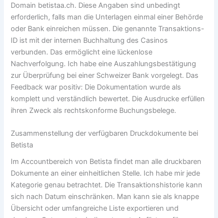
Domain betistaa.ch. Diese Angaben sind unbedingt
erforderlich, falls man die Unterlagen einmal einer Behörde
oder Bank einreichen müssen. Die genannte Transaktions-
ID ist mit der internen Buchhaltung des Casinos
verbunden. Das ermöglicht eine lückenlose
Nachverfolgung. Ich habe eine Auszahlungsbestätigung
zur Überprüfung bei einer Schweizer Bank vorgelegt. Das
Feedback war positiv: Die Dokumentation wurde als
komplett und verständlich bewertet. Die Ausdrucke erfüllen
ihren Zweck als rechtskonforme Buchungsbelege.
Zusammenstellung der verfügbaren Druckdokumente bei
Betista
Im Accountbereich von Betista findet man alle druckbaren
Dokumente an einer einheitlichen Stelle. Ich habe mir jede
Kategorie genau betrachtet. Die Transaktionshistorie kann
sich nach Datum einschränken. Man kann sie als knappe
Übersicht oder umfangreiche Liste exportieren und