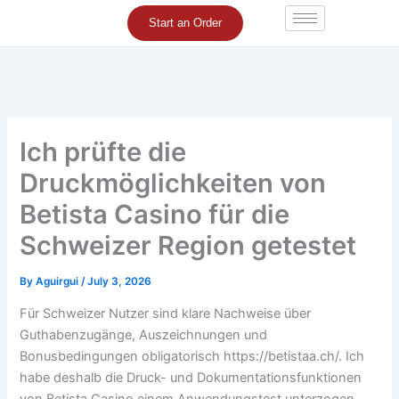
Skip
Start an Order
to
content
Ich prüfte die
Druckmöglichkeiten von
Betista Casino für die
Schweizer Region getestet
By
Aguirgui
/
July 3, 2026
Für Schweizer Nutzer sind klare Nachweise über
Guthabenzugänge, Auszeichnungen und
Bonusbedingungen obligatorisch https://betistaa.ch/. Ich
habe deshalb die Druck- und Dokumentationsfunktionen
von Betista Casino einem Anwendungstest unterzogen.