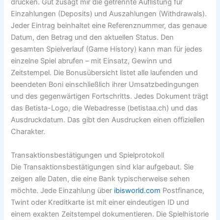
drucken. Gut zusagt mir die getrennte Auflistung für
Einzahlungen (Deposits) und Auszahlungen (Withdrawals).
Jeder Eintrag beinhaltet eine Referenznummer, das genaue
Datum, den Betrag und den aktuellen Status. Den
gesamten Spielverlauf (Game History) kann man für jedes
einzelne Spiel abrufen – mit Einsatz, Gewinn und
Zeitstempel. Die Bonusübersicht listet alle laufenden und
beendeten Boni einschließlich ihrer Umsatzbedingungen
und des gegenwärtigen Fortschritts. Jedes Dokument trägt
das Betista-Logo, die Webadresse (betistaa.ch) und das
Ausdruckdatum. Das gibt den Ausdrucken einen offiziellen
Charakter.
Transaktionsbestätigungen und Spielprotokoll
Die Transaktionsbestätigungen sind klar aufgebaut. Sie
zeigen alle Daten, die eine Bank typischerweise sehen
möchte. Jede Einzahlung über
ibisworld.com
Postfinance,
Twint oder Kreditkarte ist mit einer eindeutigen ID und
einem exakten Zeitstempel dokumentieren. Die Spielhistorie