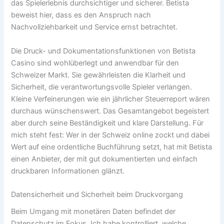
das Spielerlebnis durchsichtiger und sicherer. Betista
beweist hier, dass es den Anspruch nach
Nachvollziehbarkeit und Service ernst betrachtet.
Die Druck- und Dokumentationsfunktionen von Betista
Casino sind wohlüberlegt und anwendbar für den
Schweizer Markt. Sie gewährleisten die Klarheit und
Sicherheit, die verantwortungsvolle Spieler verlangen.
Kleine Verfeinerungen wie ein jährlicher Steuerreport wären
durchaus wünschenswert. Das Gesamtangebot begeistert
aber durch seine Beständigkeit und klare Darstellung. Für
mich steht fest: Wer in der Schweiz online zockt und dabei
Wert auf eine ordentliche Buchführung setzt, hat mit Betista
einen Anbieter, der mit gut dokumentierten und einfach
druckbaren Informationen glänzt.
Datensicherheit und Sicherheit beim Druckvorgang
Beim Umgang mit monetären Daten befindet der
Datenschutz im Fokus. Ich habe kontrolliert, welche