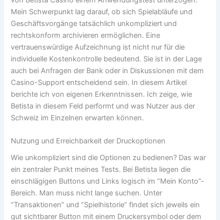
Mein Schwerpunkt lag darauf, ob sich Spielabläufe und
Geschäftsvorgänge tatsächlich unkompliziert und
rechtskonform archivieren ermöglichen. Eine
vertrauenswürdige Aufzeichnung ist nicht nur für die
individuelle Kostenkontrolle bedeutend. Sie ist in der Lage
auch bei Anfragen der Bank oder in Diskussionen mit dem
Casino-Support entscheidend sein. In diesem Artikel
berichte ich von eigenen Erkenntnissen. Ich zeige, wie
Betista in diesem Feld performt und was Nutzer aus der
Schweiz im Einzelnen erwarten können.
Nutzung und Erreichbarkeit der Druckoptionen
Wie unkompliziert sind die Optionen zu bedienen? Das war
ein zentraler Punkt meines Tests. Bei Betista liegen die
einschlägigen Buttons und Links logisch im “Mein Konto”-
Bereich. Man muss nicht lange suchen. Unter
“Transaktionen” und “Spielhistorie” findet sich jeweils ein
gut sichtbarer Button mit einem Druckersymbol oder dem