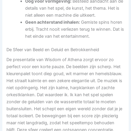
Oog voor vormgeving:
Besteed aandacht aan de
details van het spel, de kunst, het thema. Het is
niet alleen een machine die uitkeert.
Geen achterstand inhalen:
Gemiste spins horen
erbij. Tracht nooit verliezen terug te winnen. Dat is
het einde van het entertainment.
De Sfeer van Beeld en Geluid en Betrokkenheid
De presentatie van Wisdom of Athena zorgt ervoor zo
perfect voor een korte pauze. De beelden zijn scherp. Het
kleurenpalet toont diep goud, wit marmer en hemelsblauw.
Het straalt kalmte en een zekere elegantie uit. De muziek is
niet opdringerig. Het zijn kalme, harpklanken of zachte
orkestklanken. Dat waardeer ik. Ik kan het spel spelen
zonder de geluiden van de wasserette totaal te moeten
buitensluiten. Het schept een eigen wereld zonder dat je je
totaal isoleert. De bewegingen bij een score zijn plezierig
maar niet langdradig, zodat het speeltempo behouden
blijft. Deze sfeer creëert een ontspannen concentratie.