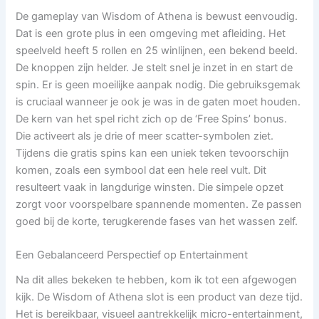
De gameplay van Wisdom of Athena is bewust eenvoudig.
Dat is een grote plus in een omgeving met afleiding. Het
speelveld heeft 5 rollen en 25 winlijnen, een bekend beeld.
De knoppen zijn helder. Je stelt snel je inzet in en start de
spin. Er is geen moeilijke aanpak nodig. Die gebruiksgemak
is cruciaal wanneer je ook je was in de gaten moet houden.
De kern van het spel richt zich op de ‘Free Spins’ bonus.
Die activeert als je drie of meer scatter-symbolen ziet.
Tijdens die gratis spins kan een uniek teken tevoorschijn
komen, zoals een symbool dat een hele reel vult. Dit
resulteert vaak in langdurige winsten. Die simpele opzet
zorgt voor voorspelbare spannende momenten. Ze passen
goed bij de korte, terugkerende fases van het wassen zelf.
Een Gebalanceerd Perspectief op Entertainment
Na dit alles bekeken te hebben, kom ik tot een afgewogen
kijk. De Wisdom of Athena slot is een product van deze tijd.
Het is bereikbaar, visueel aantrekkelijk micro-entertainment,