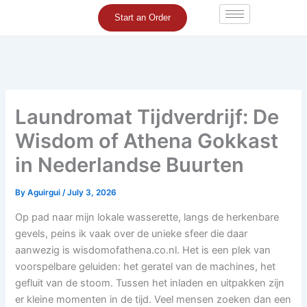
Skip
Start an Order
to
content
Laundromat Tijdverdrijf: De
Wisdom of Athena Gokkast
in Nederlandse Buurten
By
Aguirgui
/
July 3, 2026
Op pad naar mijn lokale wasserette, langs de herkenbare
gevels, peins ik vaak over de unieke sfeer die daar
aanwezig is wisdomofathena.co.nl. Het is een plek van
voorspelbare geluiden: het geratel van de machines, het
gefluit van de stoom. Tussen het inladen en uitpakken zijn
er kleine momenten in de tijd. Veel mensen zoeken dan een