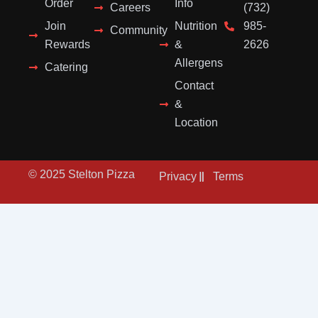
Order
Info
Careers
(732)
Join
Nutrition
985-
Community
Rewards
&
2626
Allergens
Catering
Contact
&
Location
© 2025 Stelton Pizza
Privacy
Terms