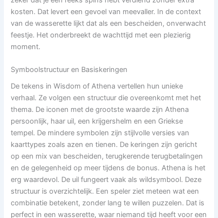
kosten. Dat levert een gevoel van meevaller. In de context
van de wasserette lijkt dat als een bescheiden, onverwacht
feestje. Het onderbreekt de wachttijd met een plezierig
moment.
Symboolstructuur en Basiskeringen
De tekens in Wisdom of Athena vertellen hun unieke
verhaal. Ze volgen een structuur die overeenkomt met het
thema. De iconen met de grootste waarde zijn Athena
persoonlijk, haar uil, een krijgershelm en een Griekse
tempel. De mindere symbolen zijn stijlvolle versies van
kaarttypes zoals azen en tienen. De keringen zijn gericht
op een mix van bescheiden, terugkerende terugbetalingen
en de gelegenheid op meer tijdens de bonus. Athena is het
erg waardevol. De uil fungeert vaak als wildsymbool. Deze
structuur is overzichtelijk. Een speler ziet meteen wat een
combinatie betekent, zonder lang te willen puzzelen. Dat is
perfect in een wasserette, waar niemand tijd heeft voor een