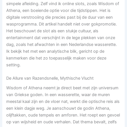
simpele afleiding. Zelf vind ik online slots, zoals Wisdom of
Athena, een boeiende optie voor die tijdstippen. Het is
digitale verstrooiing die precies past bij de duur van een
wasprogramma. Dit artikel handelt niet over gokpromotie.
Het beschouwt de slot als een stukje cultuur, als
entertainment dat verschijnt in de lege plekken van onze
dag, zoals het afwachten in een Nederlandse wasserette.
Ik bekijk het met een analytische blik, gericht op de
kenmerken die het zo toepasselijk maken voor deze
setting.
De Allure van Razendsnelle, Mythische Vlucht
Wisdom of Athena neemt je direct beet met zijn universum
van Griekse goden. In een wasserette, waar de muren
meestal kaal zijn en de vloer nat, werkt die optische reis als
een klein dagje weg. Je aanschouwt de godin Athena,
olijftakken, oude tempels en amforen. Het roept een gevoel
op van wijsheid en oude verhalen. Dat thema bevalt, zelfs