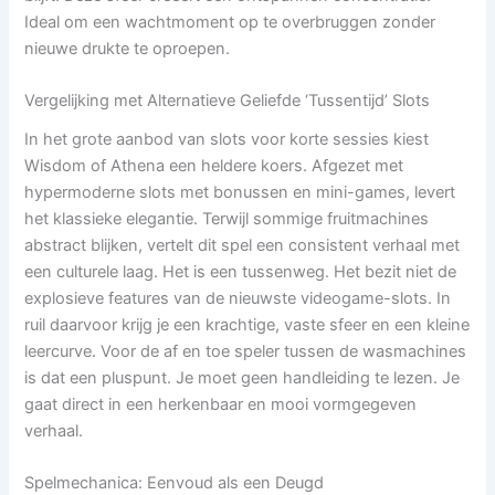
Ideal om een wachtmoment op te overbruggen zonder
nieuwe drukte te oproepen.
Vergelijking met Alternatieve Geliefde ‘Tussentijd’ Slots
In het grote aanbod van slots voor korte sessies kiest
Wisdom of Athena een heldere koers. Afgezet met
hypermoderne slots met bonussen en mini-games, levert
het klassieke elegantie. Terwijl sommige fruitmachines
abstract blijken, vertelt dit spel een consistent verhaal met
een culturele laag. Het is een tussenweg. Het bezit niet de
explosieve features van de nieuwste videogame-slots. In
ruil daarvoor krijg je een krachtige, vaste sfeer en een kleine
leercurve. Voor de af en toe speler tussen de wasmachines
is dat een pluspunt. Je moet geen handleiding te lezen. Je
gaat direct in een herkenbaar en mooi vormgegeven
verhaal.
Spelmechanica: Eenvoud als een Deugd