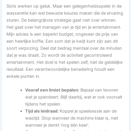
Slots werken op geluk. Maar een gelegenheidsspeler in de
wasserette kan wel bewuste keuzes maken die de ervaring
sturen. De belangrijkste strategie gaat niet over winnen.
Het gaat over het managen van je tijd en je entertainment.
Mijn advies is een beperkt budget, ongeveer de prijs van
een heerlijke koffie. Een som dat je kwijt kunt zijn aan dit
soort verpozing. Deel dat bedrag mentaal over de minuten
dat je was draait. Zo wordt de activiteit gecontroleerd
entertainment. Het doel is het spelen zelf, niet de geldelijke
resultaat. Een verantwoordelijke benadering houdt een
enkele punten in.
Vooraf een limiet bepalen:
Bepaal van tevoren
wat je spendeert. Blijf daarbij, wat er ook voorvalt
tijdens het spelen.
Tijd als leidraad:
Koppel je speelsessie aan de
wastijd. Stop wanneer de machine klaar is, niet
wanneer je denkt ‘nog één keer’.