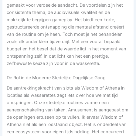
gemaakt voor verdeelde aandacht. De voordelen zijn het
consistente thema, de audiovisuele kwaliteit en de
makkelijk te begrijpen gameplay. Het biedt een korte,
gestructureerde ontsnapping die mentaal afstand creëert
van de routine om je heen. Toch moet je het behandelen
zoals elk ander klein tijdverdrijf. Met een vooraf bepaald
budget en het besef dat de waarde ligt in het moment van
ontspanning zelf. In dat licht kan het een prettige,
zelfbewuste keuze zijn voor in de wasserette.
De Rol in de Moderne Stedelijke Dagelijkse Gang
De aantrekkingskracht van slots als Wisdom of Athena in
locaties als wasserettes zegt iets over hoe we met tijd
omspringen. Onze stedelijke routines vormen een
aaneenschakeling van taken. Amusement is aangepast om
de openingen ertussen op te vullen. Ik ervaar Wisdom of
Athena niet als een losstaand object. Het is onderdeel van
een ecosysteem voor eigen tijdsindeling. Het concurreert