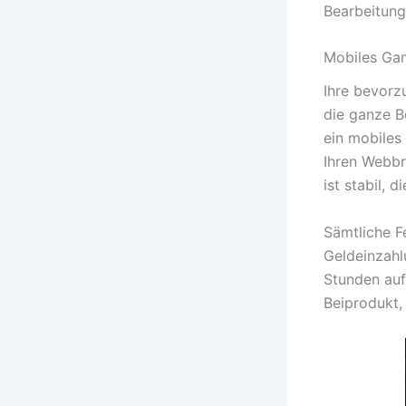
Bearbeitung
Mobiles Gam
Ihre bevorz
die ganze B
ein mobiles
Ihren Webbr
ist stabil, 
Sämtliche F
Geldeinzahl
Stunden auf
Beiprodukt,