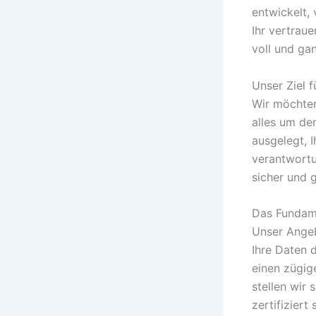
entwickelt,
Ihr vertrau
voll und gan
Unser Ziel f
Wir möchten
alles um den
ausgelegt, 
verantwortu
sicher und g
Das Fundam
Unser Angeb
Ihre Daten 
einen zügig
stellen wir 
zertifiziert