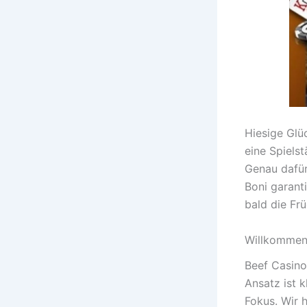
Hiesige Glüc
eine Spielst
Genau dafür
Boni garant
bald die Fr
Willkommen 
Beef Casino
Ansatz ist k
Fokus. Wir 