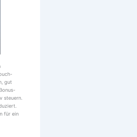
n
Touch-
n, gut
 Bonus-
v steuern.
uziert.
 für ein