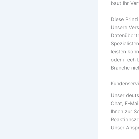
baut Ihr Ver
Diese Prinz
Unsere Vers
Datenübertr
Spezialiste
leisten kön
oder iTech L
Branche nich
Kundenservic
Unser deuts
Chat, E-Mail
Ihnen zur S
Reaktionsze
Unser Anspr