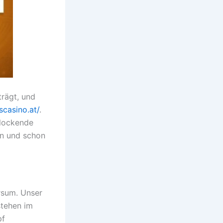
trägt, und
scasino.at/
.
rlockende
en und schon
rsum. Unser
stehen im
pf