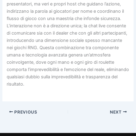
presentatori, ma veri e propri host che guidano l’azione,
indirizzano la parola ai giocatori per nome e coordinano il
flusso di gioco con una maestria che infonde sicurezza.
L’interazione non è a direzione unica; la chat live consente
di comunicare sia con il dealer che con gli altri partecipanti,
introducendo una dimensione sociale spesso mancante
nei giochi RNG. Questa combinazione tra componente
umana e tecnologia avanzata genera un’atmosfera
coinvolgente, dove ogni mano e ogni giro di roulette
comporta l’imprevedibilità e l’emozione del reale, eliminando
qualsiasi dubbio sulla imprevedibilità e trasparenza del
risultato.
PREVIOUS
NEXT