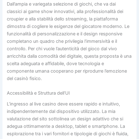
Dall’ampia e variegata selezione di giochi, che va dai
classici ai game show innovativi, alla professionalità dei
croupier e alla stabilità dello streaming, la piattaforma
dimostra di cogliere le esigenze del giocatore moderno. Le
funzionalità di personalizzazione e il design responsive
completano un quadro che privilegia l’immersività e il
controllo. Per chi vuole l’autenticità del gioco dal vivo
arricchita dalla comodità del digitale, questa proposta è una
scelta adeguata e affidabile, dove tecnologia e
componente umana cooperano per riprodurre l’emozione
del casinò fisico.
Accessibilità e Struttura dell’UI
L’ingresso al live casino deve essere rapido e intuitivo,
indipendentemente dal dispositivo utilizzato. La mia
valutazione del sito sottolinea un design adattivo che si
adegua ottimamente a desktop, tablet e smartphone. La
esplorazione tra i vari fornitori e tipologie di giochi è fluida,