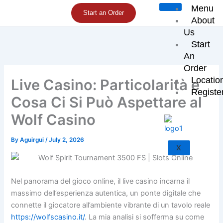
Skip
Menu
Start an Order
to
About
content
Us
Start
An
Order
Locatio
Live Casino: Particolarità e
Registe
Cosa Ci Si Può Aspettare al
Wolf Casino
By
Aguirgui
/
July 2, 2026
X
Nel panorama del gioco online, il live casino incarna il
massimo dell’esperienza autentica, un ponte digitale che
connette il giocatore all’ambiente vibrante di un tavolo reale
https://wolfscasino.it/
. La mia analisi si sofferma su come