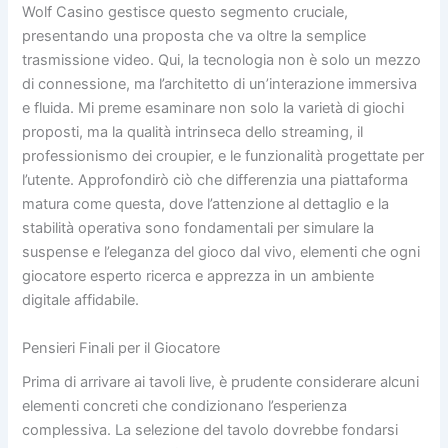
Wolf Casino gestisce questo segmento cruciale,
presentando una proposta che va oltre la semplice
trasmissione video. Qui, la tecnologia non è solo un mezzo
di connessione, ma l’architetto di un’interazione immersiva
e fluida. Mi preme esaminare non solo la varietà di giochi
proposti, ma la qualità intrinseca dello streaming, il
professionismo dei croupier, e le funzionalità progettate per
l’utente. Approfondirò ciò che differenzia una piattaforma
matura come questa, dove l’attenzione al dettaglio e la
stabilità operativa sono fondamentali per simulare la
suspense e l’eleganza del gioco dal vivo, elementi che ogni
giocatore esperto ricerca e apprezza in un ambiente
digitale affidabile.
Pensieri Finali per il Giocatore
Prima di arrivare ai tavoli live, è prudente considerare alcuni
elementi concreti che condizionano l’esperienza
complessiva. La selezione del tavolo dovrebbe fondarsi