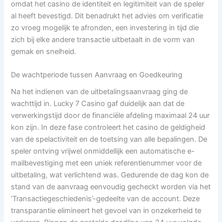
omdat het casino de identiteit en legitimiteit van de speler
al heeft bevestigd. Dit benadrukt het advies om verificatie
zo vroeg mogelijk te afronden, een investering in tijd die
zich bij elke andere transactie uitbetaalt in de vorm van
gemak en snelheid.
De wachtperiode tussen Aanvraag en Goedkeuring
Na het indienen van de uitbetalingsaanvraag ging de
wachttijd in. Lucky 7 Casino gaf duidelijk aan dat de
verwerkingstijd door de financiële afdeling maximaal 24 uur
kon zijn. In deze fase controleert het casino de geldigheid
van de spelactiviteit en de toetsing van alle bepalingen. De
speler ontving vrijwel onmiddellijk een automatische e-
mailbevestiging met een uniek referentienummer voor de
uitbetaling, wat verlichtend was. Gedurende de dag kon de
stand van de aanvraag eenvoudig gecheckt worden via het
‘Transactiegeschiedenis’-gedeelte van de account. Deze
transparantie elimineert het gevoel van in onzekerheid te