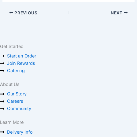
PREVIOUS
NEXT
Get Started
Start an Order
Join Rewards
Catering
About Us
Our Story
Careers
Community
Learn More
Delivery Info