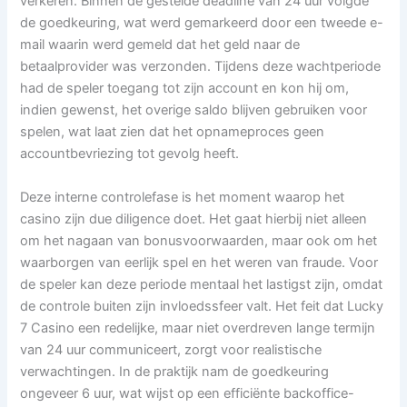
verkeren. Binnen de gestelde deadline van 24 uur volgde
de goedkeuring, wat werd gemarkeerd door een tweede e-
mail waarin werd gemeld dat het geld naar de
betaalprovider was verzonden. Tijdens deze wachtperiode
had de speler toegang tot zijn account en kon hij om,
indien gewenst, het overige saldo blijven gebruiken voor
spelen, wat laat zien dat het opnameproces geen
accountbevriezing tot gevolg heeft.
Deze interne controlefase is het moment waarop het
casino zijn due diligence doet. Het gaat hierbij niet alleen
om het nagaan van bonusvoorwaarden, maar ook om het
waarborgen van eerlijk spel en het weren van fraude. Voor
de speler kan deze periode mentaal het lastigst zijn, omdat
de controle buiten zijn invloedssfeer valt. Het feit dat Lucky
7 Casino een redelijke, maar niet overdreven lange termijn
van 24 uur communiceert, zorgt voor realistische
verwachtingen. In de praktijk nam de goedkeuring
ongeveer 6 uur, wat wijst op een efficiënte backoffice-