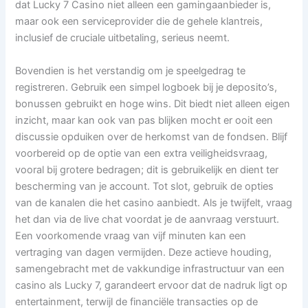
dat Lucky 7 Casino niet alleen een gamingaanbieder is,
maar ook een serviceprovider die de gehele klantreis,
inclusief de cruciale uitbetaling, serieus neemt.
Bovendien is het verstandig om je speelgedrag te
registreren. Gebruik een simpel logboek bij je deposito’s,
bonussen gebruikt en hoge wins. Dit biedt niet alleen eigen
inzicht, maar kan ook van pas blijken mocht er ooit een
discussie opduiken over de herkomst van de fondsen. Blijf
voorbereid op de optie van een extra veiligheidsvraag,
vooral bij grotere bedragen; dit is gebruikelijk en dient ter
bescherming van je account. Tot slot, gebruik de opties
van de kanalen die het casino aanbiedt. Als je twijfelt, vraag
het dan via de live chat voordat je de aanvraag verstuurt.
Een voorkomende vraag van vijf minuten kan een
vertraging van dagen vermijden. Deze actieve houding,
samengebracht met de vakkundige infrastructuur van een
casino als Lucky 7, garandeert ervoor dat de nadruk ligt op
entertainment, terwijl de financiële transacties op de