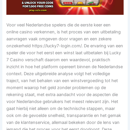
Voor veel Nederlandse spelers die de eerste keer een
online casino verkennen, is het proces van een uitbetaling
aanvragen vaak omgeven door vragen en een zekere
onzekerheid https://lucky7-login.com/. De ervaring van een
speler die voor het eerst een winst laat uitbetalen bij Lucky
7 Casino verschaft daarom een waardevol, praktisch
inzicht in hoe het platform opereert binnen de Nederlandse
context. Deze uitgebreide analyse volgt het volledige
traject, van het behalen van een winstvergoeding tot het
moment waarop het geld zonder problemen op de
rekening staat, met extra aandacht voor de aspecten die
voor Nederlandse gebruikers het meest relevant zijn. Het
gaat hierbij niet alleen om de technische stappen, maar
ook om de gevoelde snelheid, transparantie en het gemak
van de klantenservice, allemaal bekeken door de lens van
iemand die het proces voor het eerst doorloopt. Deze