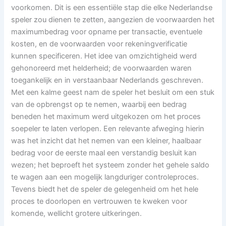
voorkomen. Dit is een essentiële stap die elke Nederlandse
speler zou dienen te zetten, aangezien de voorwaarden het
maximumbedrag voor opname per transactie, eventuele
kosten, en de voorwaarden voor rekeningverificatie
kunnen specificeren. Het idee van omzichtigheid werd
gehonoreerd met helderheid; de voorwaarden waren
toegankelijk en in verstaanbaar Nederlands geschreven.
Met een kalme geest nam de speler het besluit om een stuk
van de opbrengst op te nemen, waarbij een bedrag
beneden het maximum werd uitgekozen om het proces
soepeler te laten verlopen. Een relevante afweging hierin
was het inzicht dat het nemen van een kleiner, haalbaar
bedrag voor de eerste maal een verstandig besluit kan
wezen; het beproeft het systeem zonder het gehele saldo
te wagen aan een mogelijk langduriger controleproces.
Tevens biedt het de speler de gelegenheid om het hele
proces te doorlopen en vertrouwen te kweken voor
komende, wellicht grotere uitkeringen.