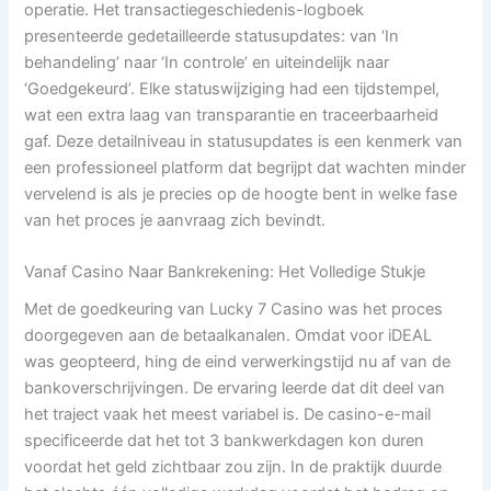
operatie. Het transactiegeschiedenis-logboek
presenteerde gedetailleerde statusupdates: van ‘In
behandeling’ naar ‘In controle’ en uiteindelijk naar
‘Goedgekeurd’. Elke statuswijziging had een tijdstempel,
wat een extra laag van transparantie en traceerbaarheid
gaf. Deze detailniveau in statusupdates is een kenmerk van
een professioneel platform dat begrijpt dat wachten minder
vervelend is als je precies op de hoogte bent in welke fase
van het proces je aanvraag zich bevindt.
Vanaf Casino Naar Bankrekening: Het Volledige Stukje
Met de goedkeuring van Lucky 7 Casino was het proces
doorgegeven aan de betaalkanalen. Omdat voor iDEAL
was geopteerd, hing de eind verwerkingstijd nu af van de
bankoverschrijvingen. De ervaring leerde dat dit deel van
het traject vaak het meest variabel is. De casino-e-mail
specificeerde dat het tot 3 bankwerkdagen kon duren
voordat het geld zichtbaar zou zijn. In de praktijk duurde