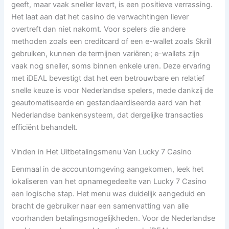
geeft, maar vaak sneller levert, is een positieve verrassing.
Het laat aan dat het casino de verwachtingen liever
overtreft dan niet nakomt. Voor spelers die andere
methoden zoals een creditcard of een e-wallet zoals Skrill
gebruiken, kunnen de termijnen variëren; e-wallets zijn
vaak nog sneller, soms binnen enkele uren. Deze ervaring
met iDEAL bevestigt dat het een betrouwbare en relatief
snelle keuze is voor Nederlandse spelers, mede dankzij de
geautomatiseerde en gestandaardiseerde aard van het
Nederlandse bankensysteem, dat dergelijke transacties
efficiënt behandelt.
Vinden in Het Uitbetalingsmenu Van Lucky 7 Casino
Eenmaal in de accountomgeving aangekomen, leek het
lokaliseren van het opnamegedeelte van Lucky 7 Casino
een logische stap. Het menu was duidelijk aangeduid en
bracht de gebruiker naar een samenvatting van alle
voorhanden betalingsmogelijkheden. Voor de Nederlandse