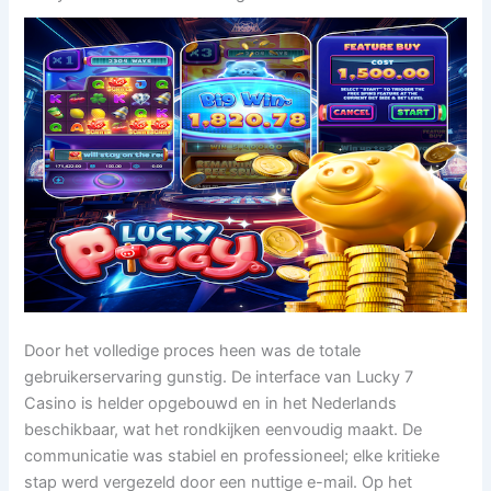
Door het volledige proces heen was de totale
gebruikerservaring gunstig. De interface van Lucky 7
Casino is helder opgebouwd en in het Nederlands
beschikbaar, wat het rondkijken eenvoudig maakt. De
communicatie was stabiel en professioneel; elke kritieke
stap werd vergezeld door een nuttige e-mail. Op het