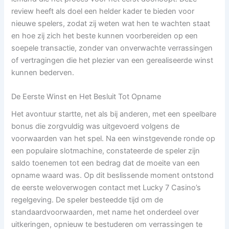
review heeft als doel een helder kader te bieden voor
nieuwe spelers, zodat zij weten wat hen te wachten staat
en hoe zij zich het beste kunnen voorbereiden op een
soepele transactie, zonder van onverwachte verrassingen
of vertragingen die het plezier van een gerealiseerde winst
kunnen bederven.
De Eerste Winst en Het Besluit Tot Opname
Het avontuur startte, net als bij anderen, met een speelbare
bonus die zorgvuldig was uitgevoerd volgens de
voorwaarden van het spel. Na een winstgevende ronde op
een populaire slotmachine, constateerde de speler zijn
saldo toenemen tot een bedrag dat de moeite van een
opname waard was. Op dit beslissende moment ontstond
de eerste weloverwogen contact met Lucky 7 Casino’s
regelgeving. De speler besteedde tijd om de
standaardvoorwaarden, met name het onderdeel over
uitkeringen, opnieuw te bestuderen om verrassingen te