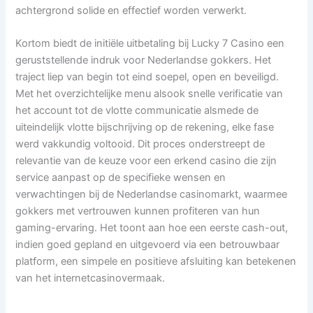
achtergrond solide en effectief worden verwerkt.
Kortom biedt de initiële uitbetaling bij Lucky 7 Casino een
geruststellende indruk voor Nederlandse gokkers. Het
traject liep van begin tot eind soepel, open en beveiligd.
Met het overzichtelijke menu alsook snelle verificatie van
het account tot de vlotte communicatie alsmede de
uiteindelijk vlotte bijschrijving op de rekening, elke fase
werd vakkundig voltooid. Dit proces onderstreept de
relevantie van de keuze voor een erkend casino die zijn
service aanpast op de specifieke wensen en
verwachtingen bij de Nederlandse casinomarkt, waarmee
gokkers met vertrouwen kunnen profiteren van hun
gaming-ervaring. Het toont aan hoe een eerste cash-out,
indien goed gepland en uitgevoerd via een betrouwbaar
platform, een simpele en positieve afsluiting kan betekenen
van het internetcasinovermaak.