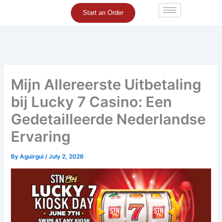
Skip
Start an Order
to
content
Mijn Allereerste Uitbetaling
bij Lucky 7 Casino: Een
Gedetailleerde Nederlandse
Ervaring
By
Aguirgui
/
July 2, 2026