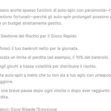
 usano anche spesso funzioni di auto‑spin con parsimonia—f
entono fortunati—perché gli auto‑spin prolungati possono 
 un budget strettamente gestito.
 Gestione del Rischio per il Gioco Rapido
inisci il tuo bankroll netto per la giornata.
osta un limite di perdita (ad esempio, il 10% del bankroll).
gli giochi a bassa volatilità per distribuire il rischio.
ita auto‑spin a meno che tu non sia a tuo agio con un’espos
ggiore.
 una breve pausa dopo ogni vincita o dopo aver raggiunto il
dita.
Veloci: Dove Risiede l’Emozione