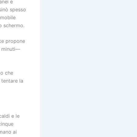
anei e
asinò spesso
 mobile
llo schermo.
ake propone
i minuti—
co che
tentare la
aldi e le
cinque
 mano ai