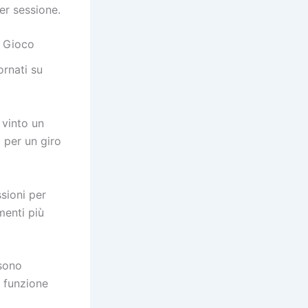
er sessione.
l Gioco
ornati su
 vinto un
 per un giro
sioni per
menti più
ssono
 funzione