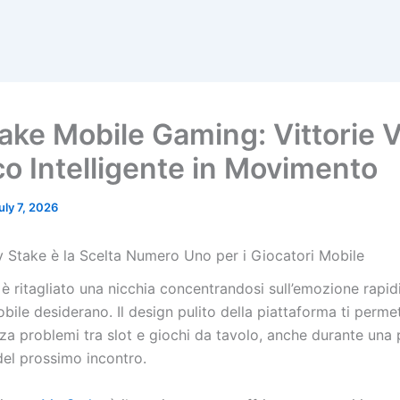
ake Mobile Gaming: Vittorie V
co Intelligente in Movimento
uly 7, 2026
y Stake è la Scelta Numero Uno per i Giocatori Mobile
è ritagliato una nicchia concentrandosi sull’emozione rapid
bile desiderano. Il design pulito della piattaforma ti perme
za problemi tra slot e giochi da tavolo, anche durante una
del prossimo incontro.