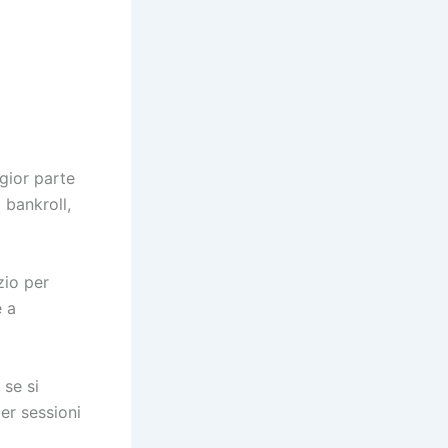
ggior parte
 bankroll,
zio per
e a
 se si
er sessioni