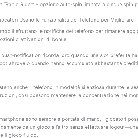
t “Rapid Rider” – opzione auto‑spin limitata a cinque spin p
ocatori Usano le Funzionalità del Telefono per Migliorare i
 mobili sfruttano le notifiche del telefono per rimanere aggi
zioni o attivazioni di bonus.
i push‑notification ricorda loro quando una slot preferita ha
pot altrove o quando hanno accumulato abbastanza crediti
tano anche il telefono in modalità silenziosa durante le ses
erruzioni, così possono mantenere la concentrazione nei mo
smartphone sono sempre a portata di mano, i giocatori po
idamente da un gioco all’altro senza effettuare logout—una
 il gioco fluido.