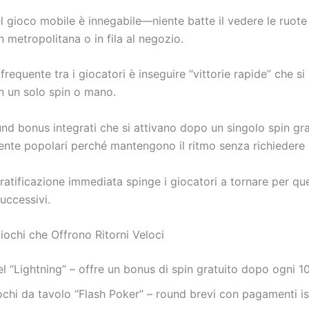
el gioco mobile è innegabile—niente batte il vedere le ruote
n metropolitana o in fila al negozio.
requente tra i giocatori è inseguire “vittorie rapide” che s
n un solo spin o mano.
und bonus integrati che si attivano dopo un singolo spin gr
ente popolari perché mantengono il ritmo senza richiedere p
gratificazione immediata spinge i giocatori a tornare per que
uccessivi.
iochi che Offrono Ritorni Veloci
l “Lightning” – offre un bonus di spin gratuito dopo ogni 10
chi da tavolo “Flash Poker” – round brevi con pagamenti is