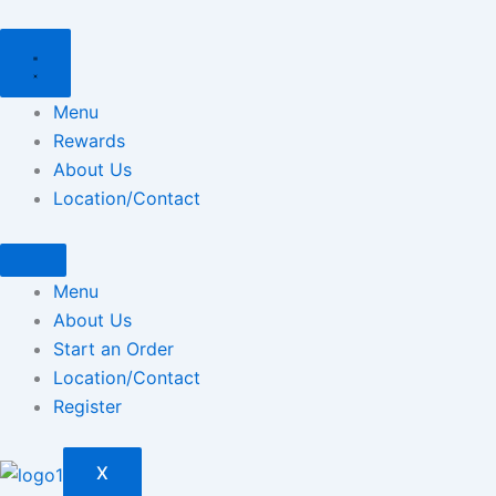
Skip
to
content
Menu
Rewards
About Us
Location/Contact
Menu
About Us
Start an Order
Location/Contact
Register
X