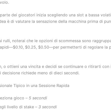
volo.
arte dei giocatori inizia scegliendo una slot a bassa volati
’idea è di valutare la sensazione della macchina prima di p
i rulli, noterai che le opzioni di scommessa sono raggruppa
rapidi—$0.10, $0.25, $0.50—per permetterti di regolare la p
, o ottieni una vincita e decidi se continuare o ritirarti con 
i decisione richiede meno di dieci secondi.
sionale Tipico in una Sessione Rapida
leziona gioco –
5 secondi
gli livello di stake –
3 secondi