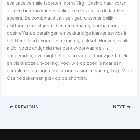
evaluatie van alle facetten, komt Virgil Casino naar voren
als een betrouwbare en solide keuze voor Nederlandse
spelers. De combinatie van een gebruiksvriendelijk
platform, een uitgebreid en rechtvaardig spelaanbod,
doeltreffende betalingen en vakkundige klantenservice in
het Nederlands vormt een krachtig pakket. Hoewel, zoals
altijd, voorzichtigheid met bonusvoorwaarden is
aangeraden, overtuigt het casino vooral door zijn stabiele
en vlekkeloze uitvoering. Voor wie op zoek is naar een
complete en aangename online casino-ervaring, krijgt Virgil
Casino zeker een plek op de shortlist.
PREVIOUS
NEXT