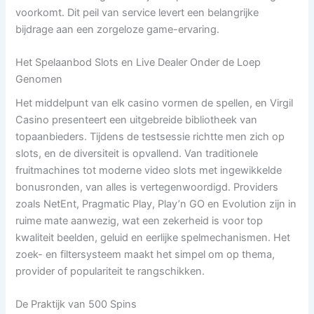
voorkomt. Dit peil van service levert een belangrijke
bijdrage aan een zorgeloze game-ervaring.
Het Spelaanbod Slots en Live Dealer Onder de Loep
Genomen
Het middelpunt van elk casino vormen de spellen, en Virgil
Casino presenteert een uitgebreide bibliotheek van
topaanbieders. Tijdens de testsessie richtte men zich op
slots, en de diversiteit is opvallend. Van traditionele
fruitmachines tot moderne video slots met ingewikkelde
bonusronden, van alles is vertegenwoordigd. Providers
zoals NetEnt, Pragmatic Play, Play’n GO en Evolution zijn in
ruime mate aanwezig, wat een zekerheid is voor top
kwaliteit beelden, geluid en eerlijke spelmechanismen. Het
zoek- en filtersysteem maakt het simpel om op thema,
provider of populariteit te rangschikken.
De Praktijk van 500 Spins