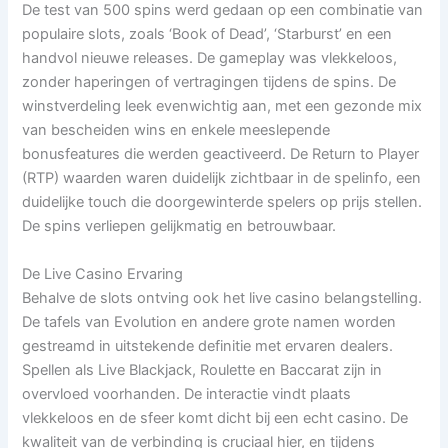
De test van 500 spins werd gedaan op een combinatie van
populaire slots, zoals ‘Book of Dead’, ‘Starburst’ en een
handvol nieuwe releases. De gameplay was vlekkeloos,
zonder haperingen of vertragingen tijdens de spins. De
winstverdeling leek evenwichtig aan, met een gezonde mix
van bescheiden wins en enkele meeslepende
bonusfeatures die werden geactiveerd. De Return to Player
(RTP) waarden waren duidelijk zichtbaar in de spelinfo, een
duidelijke touch die doorgewinterde spelers op prijs stellen.
De spins verliepen gelijkmatig en betrouwbaar.
De Live Casino Ervaring
Behalve de slots ontving ook het live casino belangstelling.
De tafels van Evolution en andere grote namen worden
gestreamd in uitstekende definitie met ervaren dealers.
Spellen als Live Blackjack, Roulette en Baccarat zijn in
overvloed voorhanden. De interactie vindt plaats
vlekkeloos en de sfeer komt dicht bij een echt casino. De
kwaliteit van de verbinding is cruciaal hier, en tijdens