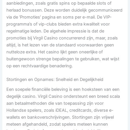
aanbiedingen, zoals gratis spins op bepaalde slots of
herlaad bonussen. Deze worden duidelijk gecommuniceerd
via de ‘Promoties’ pagina en soms per e-mail. De VIP-
programma’s of vip-clubs bieden extra kwaliteit voor
regelmatige leden. De algehele impressie is dat de
promoties bij Virgil Casino concurrerend zijn, maar, zoals
altijd, is het lezen van de standaard voorwaarden geen
nutteloze extra. Het casino lijkt geen oneerlijke of
buitengewoon strenge bepalingen te gebruiken, wat wijst
op een rechtvaardige benadering.
Stortingen en Opnames: Snelheid en Degelijkheid
Een soepele financiële beleving is een hoeksteen van een
degelijk casino. Virgil Casino ondersteunt een breed scala
aan betaalmethoden die van toepassing zijn voor
Hollandse spelers, zoals iDEAL, creditcards, diverse e-
wallets en bankoverschrijvingen. Stortingen zijn vrijwel
meteen afgehandeld, zodat spelers meteen kunnen