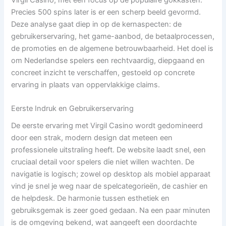
Precies 500 spins later is er een scherp beeld gevormd.
Deze analyse gaat diep in op de kernaspecten: de
gebruikerservaring, het game-aanbod, de betaalprocessen,
de promoties en de algemene betrouwbaarheid. Het doel is
om Nederlandse spelers een rechtvaardig, diepgaand en
concreet inzicht te verschaffen, gestoeld op concrete
ervaring in plaats van oppervlakkige claims.
Eerste Indruk en Gebruikerservaring
De eerste ervaring met Virgil Casino wordt gedomineerd
door een strak, modern design dat meteen een
professionele uitstraling heeft. De website laadt snel, een
cruciaal detail voor spelers die niet willen wachten. De
navigatie is logisch; zowel op desktop als mobiel apparaat
vind je snel je weg naar de spelcategorieën, de cashier en
de helpdesk. De harmonie tussen esthetiek en
gebruiksgemak is zeer goed gedaan. Na een paar minuten
is de omgeving bekend, wat aangeeft een doordachte