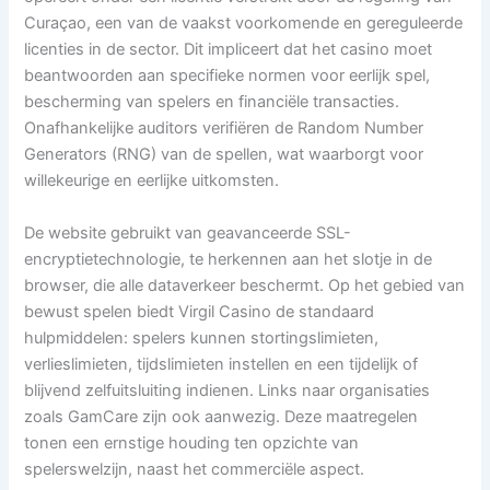
Curaçao, een van de vaakst voorkomende en gereguleerde
licenties in de sector. Dit impliceert dat het casino moet
beantwoorden aan specifieke normen voor eerlijk spel,
bescherming van spelers en financiële transacties.
Onafhankelijke auditors verifiëren de Random Number
Generators (RNG) van de spellen, wat waarborgt voor
willekeurige en eerlijke uitkomsten.
De website gebruikt van geavanceerde SSL-
encryptietechnologie, te herkennen aan het slotje in de
browser, die alle dataverkeer beschermt. Op het gebied van
bewust spelen biedt Virgil Casino de standaard
hulpmiddelen: spelers kunnen stortingslimieten,
verlieslimieten, tijdslimieten instellen en een tijdelijk of
blijvend zelfuitsluiting indienen. Links naar organisaties
zoals GamCare zijn ook aanwezig. Deze maatregelen
tonen een ernstige houding ten opzichte van
spelerswelzijn, naast het commerciële aspect.