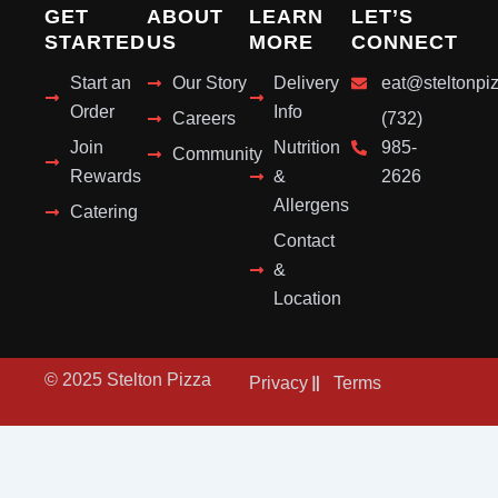
GET
ABOUT
LEARN
LET’S
STARTED
US
MORE
CONNECT
Start an
Our Story
Delivery
eat@steltonpi
Order
Info
Careers
(732)
Join
Nutrition
985-
Community
Rewards
&
2626
Allergens
Catering
Contact
&
Location
© 2025 Stelton Pizza
Privacy
Terms