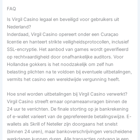
FAQ
Is Virgil Casino legaal en beveiligd voor gebruikers uit
Nederland?
Inderdaad, Virgil Casino opereert onder een Curaçao
licentie en hanteert strikte veiligheidsprotocollen, inclusief
SSL-encryptie. Het aanbod van games wordt geverifieerd
op rechtvaardigheid door onafhankelijke auditors. Voor
Hollandse gokkers is het noodzakelijk om zelf hun
belasting plichten na te voldoen bij eventuele uitbetalingen,
vermits het casino een wereldwijde vergunning heeft.
Hoe snel worden uitbetalingen bij Virgil Casino verwerkt?
Virgil Casino streeft ernaar opnameaanvragen binnen de
24 uur te verrichten. De finale storting op je bankrekening
of e-wallet varieert van de geprefereerde betalingswijze. E-
wallets als Skrill of Neteller zijn doorgaans het snelst
(binnen 24 uren), maar bankoverschrijvingen verscheidene
werkdagen kunnen duren. Alle transacties ontvang je een