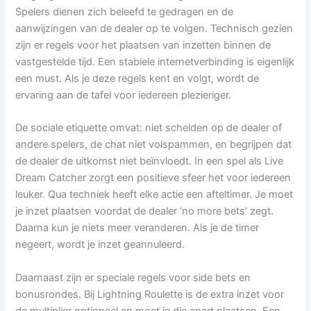
Spelers dienen zich beleefd te gedragen en de
aanwijzingen van de dealer op te volgen. Technisch gezien
zijn er regels voor het plaatsen van inzetten binnen de
vastgestelde tijd. Een stabiele internetverbinding is eigenlijk
een must. Als je deze regels kent en volgt, wordt de
ervaring aan de tafel voor iedereen plezieriger.
De sociale etiquette omvat: niet schelden op de dealer of
andere spelers, de chat niet volspammen, en begrijpen dat
de dealer de uitkomst niet beïnvloedt. In een spel als Live
Dream Catcher zorgt een positieve sfeer het voor iedereen
leuker. Qua techniek heeft elke actie een afteltimer. Je moet
je inzet plaatsen voordat de dealer ‘no more bets’ zegt.
Daarna kun je niets meer veranderen. Als je de timer
negeert, wordt je inzet geannuleerd.
Daarnaast zijn er speciale regels voor side bets en
bonusrondes. Bij Lightning Roulette is de extra inzet voor
de multiplier optioneel en moet je die apart plaatsen. Een