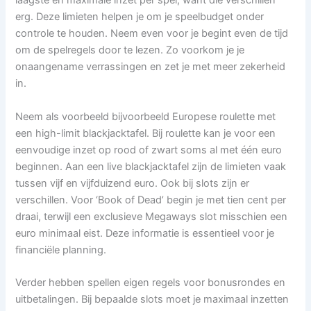
laagste en maximale inzet per spel, want die verschillen
erg. Deze limieten helpen je om je speelbudget onder
controle te houden. Neem even voor je begint even de tijd
om de spelregels door te lezen. Zo voorkom je je
onaangename verrassingen en zet je met meer zekerheid
in.
Neem als voorbeeld bijvoorbeeld Europese roulette met
een high-limit blackjacktafel. Bij roulette kan je voor een
eenvoudige inzet op rood of zwart soms al met één euro
beginnen. Aan een live blackjacktafel zijn de limieten vaak
tussen vijf en vijfduizend euro. Ook bij slots zijn er
verschillen. Voor ‘Book of Dead’ begin je met tien cent per
draai, terwijl een exclusieve Megaways slot misschien een
euro minimaal eist. Deze informatie is essentieel voor je
financiële planning.
Verder hebben spellen eigen regels voor bonusrondes en
uitbetalingen. Bij bepaalde slots moet je maximaal inzetten