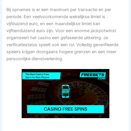
Bij opnames is er een maximum per transactie en per
periode. Een veelvoorkomende wekelijkse limiet is
vijfduizend euro, en een maandelijkse limiet kan
vijftienduizend euro zijn. Voor een enorme jackpotwinst
organiseert het casino een gefaseerde uitkering. Je
verificatiestatus speelt ook een rol. Volledig geverifieerde
spelers krijgen doorgaans hogere grenzen en een meer
persoonlijke dienstverlening.