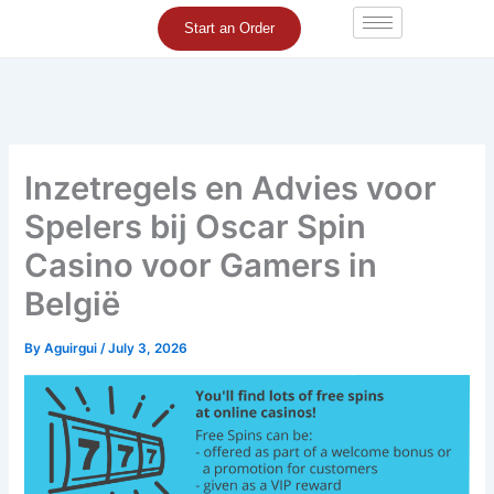
Skip
Start an Order
to
content
Inzetregels en Advies voor
Spelers bij Oscar Spin
Casino voor Gamers in
België
By
Aguirgui
/
July 3, 2026