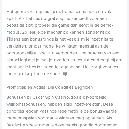
Het gebruik van gratis spins bonussen is ook een vak
apart. Als het casino gratis spins aanbiedt voor een
bepaalde slot, probeer die game dan eerst in de demo-
modus. Zo leer je de mechanics kennen zonder risico.
Tijdens een bonusronde is het vaak slim je inzet niet te
verkleinen, omdat mogelijke winsten meestal aan de
oorspronkelijke inzet zijn verbonden. Het noteren van een
simpel logboekje met je inzetten en resultaten draagt bij om
emotionele beslissingen te tegengaan. Het zorgt voor een
meer gedisciplineerde speelstijl.
Promoties en Acties: Die Condities Begrijpen
Bonussen bij Oscar Spin Casino, zoals bijvoorbeeld
welkomstbonussen, hebben altijd inzetvereisten. Deze
condities leggen vast hoe regelmatig je de bonuswaarde
moet omspelen voordat je winsten mag opnemen. Als
Belgische speler moet je deze regels grondig doornemen.