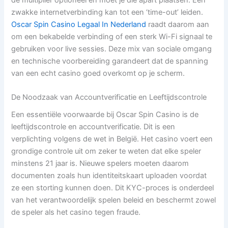
zwakke internetverbinding kan tot een ‘time-out’ leiden.
Oscar Spin Casino Legaal In Nederland
raadt daarom aan
om een bekabelde verbinding of een sterk Wi-Fi signaal te
gebruiken voor live sessies. Deze mix van sociale omgang
en technische voorbereiding garandeert dat de spanning
van een echt casino goed overkomt op je scherm.
De Noodzaak van Accountverificatie en Leeftijdscontrole
Een essentiële voorwaarde bij Oscar Spin Casino is de
leeftijdscontrole en accountverificatie. Dit is een
verplichting volgens de wet in België. Het casino voert een
grondige controle uit om zeker te weten dat elke speler
minstens 21 jaar is. Nieuwe spelers moeten daarom
documenten zoals hun identiteitskaart uploaden voordat
ze een storting kunnen doen. Dit KYC-proces is onderdeel
van het verantwoordelijk spelen beleid en beschermt zowel
de speler als het casino tegen fraude.