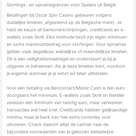
Stortings- en opnamegrenzen voor Spelers uit België
Betalingen bij Oscar Spin Casino gebeuren volgens
duidelijke limieten, afgestemd op de Belgische markt. Je
hebt de keuze uit bankoverschrijvingen, creditcards en e-
wallets zoals Skrill. Elke methode bezit zijn eigen minimum-
en soms maximumbedrag voor stortingen. Voor opnames
gelden vaak dagelijkse, wekelijkse of maandelijkse limieten.
Dit is een veiligheidsmaatregel en ondersteunt je bij je
uitgaven te beheersen. Als je deze limieten kent, voorkom
je ergernis wanneer je je winst wil laten uitbetalen.
Voor een betaling via Bancontact/Mister Cash is tien euro
doorgaans het minimum. E-wallets zoals Skrill en Neteller
vereisen een minimum van twintig euro, maar verwerken
transacties wel heel snel. Creditcards hebben gelijkaardige
minima, maar je bank kan hier extra controles voor
uitvoeren. Check daarom altijd de cashier naar de
bijzondere voorwaarden van je gekozen betaalwijze.