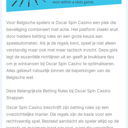
Voor Belgische spelers is Oscar Spin Casino een plek die
beveiliging combineert met actie. Het platform steekt eruit
door heldere betting rules en een grote keuze aan
speelautomaten. Als je de regels kent, speel je niet alleen
verstandig maar ook met meer tactisch inzicht. Deze gids
legt de essentiële richtlijnen uit en geeft je bruikbare tips
om je winkansen bij Oscar Spin Casino te optimaliseren.
Alles gebeurt natuurlijk binnen de beperkingen van de
Belgische wet.
Deze Belangrijkste Betting Rules bij Oscar Spin Casino
Snappen
Oscar Spin Casino beschrijft zijn betting rules op een
overzichtelijke manier. Die regels zijn de basis voor een
rechtvaardig spel. Besteed aandacht als speler altijd op de