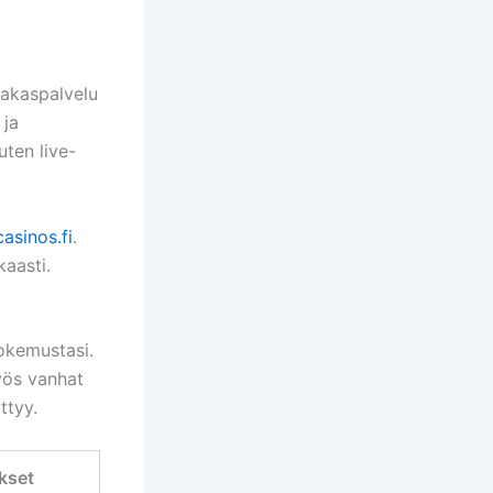
iakaspalvelu
 ja
uten live-
asinos.fi
.
aasti.
kokemustasi.
myös vanhat
ttyy.
kset