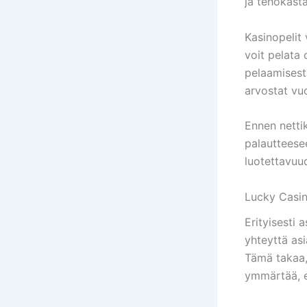
ja tehokast
Kasinopelit 
voit pelata
pelaamisest
arvostat vu
Ennen nettik
palautteese
luotettavuud
Lucky Casin
Erityisesti 
yhteyttä asi
Tämä takaa,
ymmärtää, e