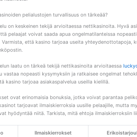
asinoiden pelialustojen turvallisuus on tärkeää?
lu on keskeinen tekijä arvioitaessa nettikasinoita. Hyvä as
että pelaajat voivat saada apua ongelmatilanteissa nopeasti
 Varmista, että kasino tarjoaa useita yhteydenottotapoja, k
hköpostin.
lun laatu on tärkeä tekijä nettikasinoita arvioitaessa
luckyc
u vastaa nopeasti kysymyksiin ja ratkaisee ongelmat tehokk
tä kasino tarjoaa asiakaspalvelua useilla kielillä.
okset ovat erinomaisia bonuksia, jotka voivat parantaa peli
asinot tarjoavat ilmaiskierroksia uusille pelaajille, mutta 
vat hyödyntää niitä. Tarkista, mitä ehtoja ilmaiskierroksiin lii
no
Ilmaiskierrokset
Erikoistarjou