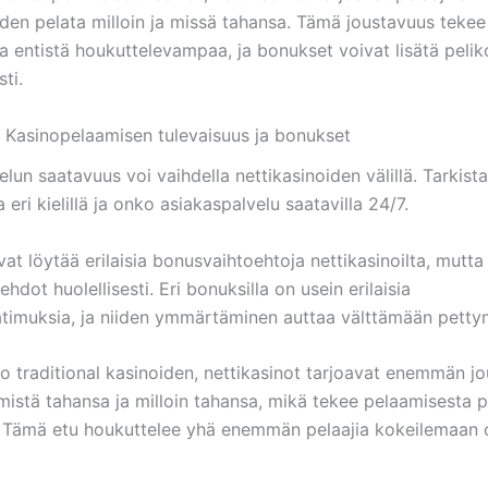
den pelata milloin ja missä tahansa. Tämä joustavuus tekee
a entistä houkuttelevampaa, ja bonukset voivat lisätä peli
ti.
 Kasinopelaamisen tulevaisuus ja bonukset
lun saatavuus voi vaihdella nettikasinoiden välillä. Tarkista
 eri kielillä ja onko asiakaspalvelu saatavilla 24/7.
vat löytää erilaisia bonusvaihtoehtoja nettikasinoilta, mutt
hdot huolellisesti. Eri bonuksilla on usein erilaisia
atimuksia, ja niiden ymmärtäminen auttaa välttämään petty
 traditional kasinoiden, nettikasinot tarjoavat enemmän jo
mistä tahansa ja milloin tahansa, mikä tekee pelaamisesta p
Tämä etu houkuttelee yhä enemmän pelaajia kokeilemaan o