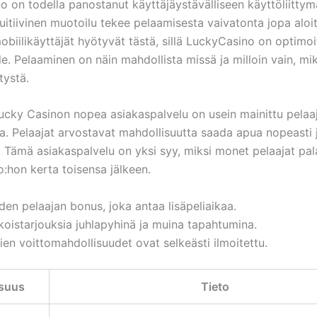
o on todella panostanut käyttäjäystävälliseen käyttöliitty
tuitiivinen muotoilu tekee pelaamisesta vaivatonta jopa aloitte
mobiilikäyttäjät hyötyvät tästä, sillä LuckyCasino on optim
le. Pelaaminen on näin mahdollista missä ja milloin vain, mik
tystä.
 Lucky Casinon nopea asiakaspalvelu on usein mainittu pelaa
sa. Pelaajat arvostavat mahdollisuutta saada apua nopeasti 
. Tämä asiakaspalvelu on yksi syy, miksi monet pelaajat pa
:hon kerta toisensa jälkeen.
en pelaajan bonus, joka antaa lisäpeliaikaa.
koistarjouksia juhlapyhinä ja muina tapahtumina.
ien voittomahdollisuudet ovat selkeästi ilmoitettu.
suus
Tieto