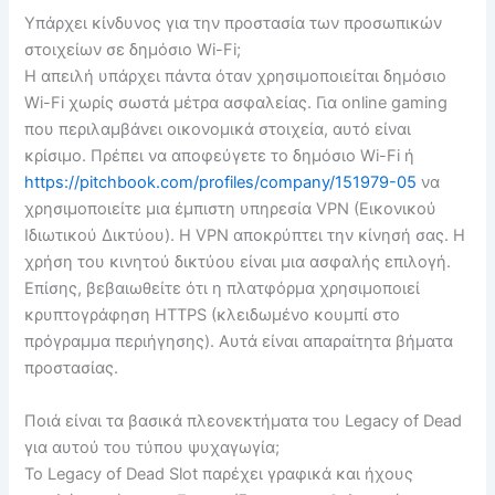
Υπάρχει κίνδυνος για την προστασία των προσωπικών
στοιχείων σε δημόσιο Wi-Fi;
Η απειλή υπάρχει πάντα όταν χρησιμοποιείται δημόσιο
Wi-Fi χωρίς σωστά μέτρα ασφαλείας. Για online gaming
που περιλαμβάνει οικονομικά στοιχεία, αυτό είναι
κρίσιμο. Πρέπει να αποφεύγετε το δημόσιο Wi-Fi ή
https://pitchbook.com/profiles/company/151979-05
να
χρησιμοποιείτε μια έμπιστη υπηρεσία VPN (Εικονικού
Ιδιωτικού Δικτύου). Η VPN αποκρύπτει την κίνησή σας. Η
χρήση του κινητού δικτύου είναι μια ασφαλής επιλογή.
Επίσης, βεβαιωθείτε ότι η πλατφόρμα χρησιμοποιεί
κρυπτογράφηση HTTPS (κλειδωμένο κουμπί στο
πρόγραμμα περιήγησης). Αυτά είναι απαραίτητα βήματα
προστασίας.
Ποιά είναι τα βασικά πλεονεκτήματα του Legacy of Dead
για αυτού του τύπου ψυχαγωγία;
Το Legacy of Dead Slot παρέχει γραφικά και ήχους