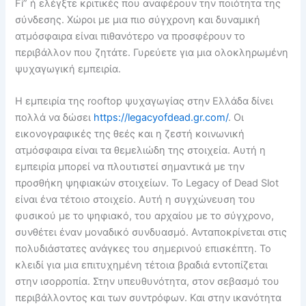
Fi” ή ελέγξτε κριτικές που αναφέρουν την ποιότητα της
σύνδεσης. Χώροι με μια πιο σύγχρονη και δυναμική
ατμόσφαιρα είναι πιθανότερο να προσφέρουν το
περιβάλλον που ζητάτε. Γυρεύετε για μια ολοκληρωμένη
ψυχαγωγική εμπειρία.
Η εμπειρία της rooftop ψυχαγωγίας στην Ελλάδα δίνει
πολλά να δώσει
https://legacyofdead.gr.com/
. Οι
εικονογραφικές της θεές και η ζεστή κοινωνική
ατμόσφαιρα είναι τα θεμελιώδη της στοιχεία. Αυτή η
εμπειρία μπορεί να πλουτιστεί σημαντικά με την
προσθήκη ψηφιακών στοιχείων. Το Legacy of Dead Slot
είναι ένα τέτοιο στοιχείο. Αυτή η συγχώνευση του
φυσικού με το ψηφιακό, του αρχαίου με το σύγχρονο,
συνθέτει έναν μοναδικό συνδυασμό. Ανταποκρίνεται στις
πολυδιάστατες ανάγκες του σημερινού επισκέπτη. Το
κλειδί για μια επιτυχημένη τέτοια βραδιά εντοπίζεται
στην ισορροπία. Στην υπευθυνότητα, στον σεβασμό του
περιβάλλοντος και των συντρόφων. Και στην ικανότητα