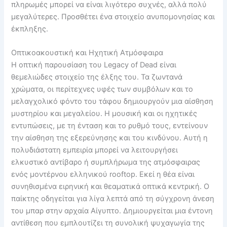
πληρωμές μπορεί να είναι λιγότερο συχνές, αλλά πολύ
μεγαλύτερες. Προσθέτει ένα στοιχείο ανυπομονησίας και
έκπληξης.
Οπτικοακουστική και Ηχητική Ατμόσφαιρα
Η οπτική παρουσίαση του Legacy of Dead είναι
θεμελιώδες στοιχείο της έλξης του. Τα ζωντανά
χρώματα, οι περίτεχνες υφές των συμβόλων και το
μελαγχολικό φόντο του τάφου δημιουργούν μια αίσθηση
μυστηρίου και μεγαλείου. Η μουσική και οι ηχητικές
εντυπώσεις, με τη ένταση και το ρυθμό τους, εντείνουν
την αίσθηση της εξερεύνησης και του κινδύνου. Αυτή η
πολυδιάστατη εμπειρία μπορεί να λειτουργήσει
ελκυστικό αντίβαρο ή συμπλήρωμα της ατμόσφαιρας
ενός μοντέρνου ελληνικού rooftop. Εκεί η θέα είναι
συνηθισμένα ειρηνική και θεαματικά οπτικά κεντρική. Ο
παίκτης οδηγείται για λίγα λεπτά από τη σύγχρονη άνεση
του μπαρ στην αρχαία Αίγυπτο. Δημιουργείται μια έντονη
αντίθεση που εμπλουτίζει τη συνολική ψυχαγωγία της