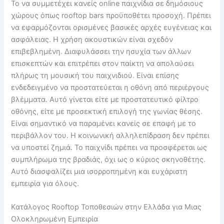
Το να συμμετέχει κανείς online παιχνίδια σε δημόσιους
χώρους όπως rooftop bars προϋποθέτει προσοχή. Πρέπει
να εφαρμόζονται ορισμένες βασικές αρχές ευγένειας και
ασφάλειας. Η χρήση ακουστικών είναι σχεδόν
επιβεβλημένη. Διαφυλάσσει την ησυχία των άλλων
επισκεπτών και επιτρέπει στον παίκτη να απολαύσει
πλήρως τη μουσική του παιχνιδιού. Είναι επίσης
ενδεδειγμένο να προστατεύεται η οθόνη από περιέργους
βλέμματα. Αυτό γίνεται είτε με προστατευτικό φίλτρο
οθόνης, είτε με προσεκτική επιλογή της γωνίας θέσης.
Είναι σημαντικό να παραμένει κανείς σε επαφή με το
περιβάλλον του. Η κοινωνική αλληλεπίδραση δεν πρέπει
να υποστεί ζημιά. Το παιχνίδι πρέπει να προσφέρεται ως
συμπλήρωμα της βραδιάς, όχι ως ο κύριος σκηνοθέτης.
Αυτό διασφαλίζει μια ισορροπημένη και ευχάριστη
εμπειρία για όλους.
Κατάλογος Rooftop Τοποθεσιών στην Ελλάδα για Μιας
Ολοκληρωμένη Εμπειρία