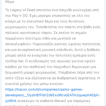
Θέμα
Το Legacy of Dead αποτελεί ένα παιχνίδι κουλοχέρη από
την Play’n GO. Έχει μαγέψει επισκέπτες σε όλο τον
κόσμο με το ελκυστικό θέμα και τους δυνατούς
μηχανισμούς του. Τοποθετείται τον παίκτη στα βάθη ενός
παλαιού αιγυπτιακού τάφου. Σε εκείνο το σημείο
περιμένουν πολύτιμοι λίθοι και μυστικά να
αποκαλυφθούν. Παρουσιάζει εικόνες υψηλής πιστότητας
και μια συναρπαστική μουσική επένδυση. Αυτή η διάθεση
μπορεί απλά να ενισχύσει την πολυτελή εμπειρία ενός
rooftop bar. Ο συνδυασμός της αγωνίας για ένα υψηλό
κέρδος με την αισθητική του παιχνιδιού δημιουργεί μια
ξεχωριστή μορφή ψυχαγωγίας. Υπερβαίνει πέρα από τον
απλό τζόγο και εξελίσσεται σε διαδραστική περιπέτεια. Η
ευκολία χρήσης του μέσω κινητών
https://tracxn.com/d/companies/casino-games-
developers/__1IyzkrB1FdnZdlrExuWcvbEATmzquwphADph-
yziXhA
συσκευών το καθιστά ιδανικό για παρόμοιες