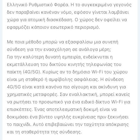
Ελληνικό Ρυθμιστικό Φορέα. Η το συγκεκριμένο γεγονός
δεν παραβαίνει κανέναν νόμο, εφόσον γίνεται λαμβάνει
χώρα για ατομική διασκέδαση. Ο χώρος δεν οφείλει να
εφαρμόζει κάποιον εσωτερικό περιορισμό.
Με ποια μέθοδο μπορώ να εξασφαλίσω μια συνεπή
σύνδεση για την ενασχόληση σε ανάλογα μέρη;
Για την καλύτερη δυνατή εμπειρία, ενδείκνυται η
εκμετάλλευση του δικτύου κινητής τηλεφωνίας του
παίκτη (4G/5G). Κυρίως αν το δημόσιο Wi-Fi του χώρου
είναι μη σταθερό ή αμφίβολης ασφάλειας. Η σύνδεση
4G/5G είναι κατά κανόνα πιο σίγουρη και ακίνδυνη για
χρηματικές μεταφορές. Σαν εναλλακτική, μπορεί κανείς
να ρωτήσει το προσωπικό για ένα ειδικό δίκτυο Wi-Fi για
επισκέπτες. Ένας αποτελεσματική δοκιμή είναι να
δοκιμάσει ένα βίντεο υψηλής ευκρίνειας πριν ξεκινήσει
το παιχνίδι. Αυτό επιβεβαιώνει την ταχύτητα απόκρισης
και τη σταθερότητα της σύνδεσης.