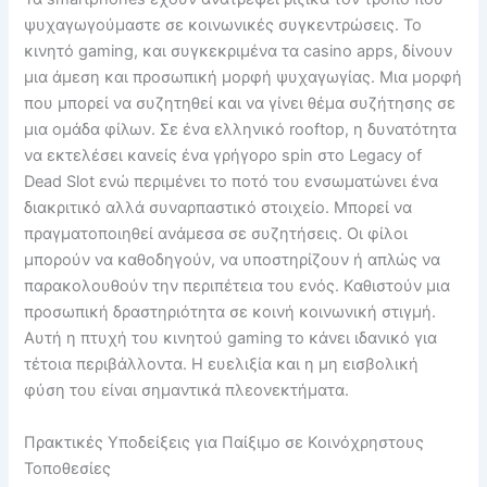
ψυχαγωγούμαστε σε κοινωνικές συγκεντρώσεις. Το
κινητό gaming, και συγκεκριμένα τα casino apps, δίνουν
μια άμεση και προσωπική μορφή ψυχαγωγίας. Μια μορφή
που μπορεί να συζητηθεί και να γίνει θέμα συζήτησης σε
μια ομάδα φίλων. Σε ένα ελληνικό rooftop, η δυνατότητα
να εκτελέσει κανείς ένα γρήγορο spin στο Legacy of
Dead Slot ενώ περιμένει το ποτό του ενσωματώνει ένα
διακριτικό αλλά συναρπαστικό στοιχείο. Μπορεί να
πραγματοποιηθεί ανάμεσα σε συζητήσεις. Οι φίλοι
μπορούν να καθοδηγούν, να υποστηρίζουν ή απλώς να
παρακολουθούν την περιπέτεια του ενός. Καθιστούν μια
προσωπική δραστηριότητα σε κοινή κοινωνική στιγμή.
Αυτή η πτυχή του κινητού gaming το κάνει ιδανικό για
τέτοια περιβάλλοντα. Η ευελιξία και η μη εισβολική
φύση του είναι σημαντικά πλεονεκτήματα.
Πρακτικές Υποδείξεις για Παίξιμο σε Κοινόχρηστους
Τοποθεσίες