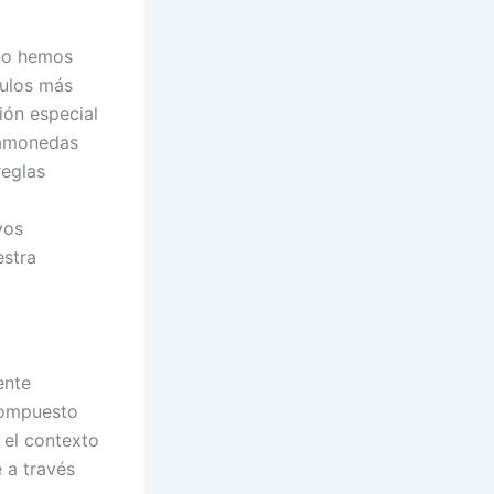
ino hemos
tulos más
ión especial
gamonedas
reglas
vos
estra
ente
 compuesto
 el contexto
e a través