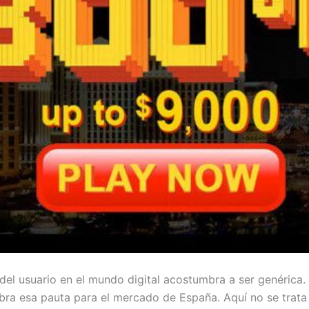
 del usuario en el mundo digital acostumbra a ser genérica
bra esa pauta para el mercado de España. Aquí no se trata