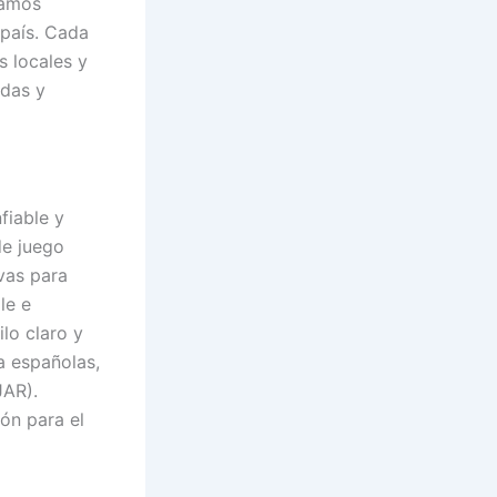
damos
 país. Cada
s locales y
adas y
fiable y
e juego
vas para
le e
ilo claro y
a españolas,
JAR).
ón para el