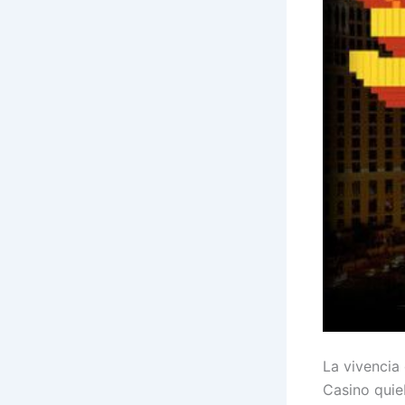
La vivencia
Casino quie