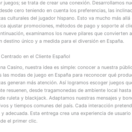
r juegos; se trata de crear una conexión. Desarrollamos nu
esde cero teniendo en cuenta los preferencias, las inclinac
cas culturales del jugador hispano. Esto va mucho más allá 
lica ajustar promociones, métodos de pago y soporte al cli
ontinuación, examinamos los nueve pilares que convierten 
n destino único y a medida para el diversión en España.
Centrado en el Cliente Español
na Casino, nuestra idea es simple: conocer a nuestra públi
 las modas de juego en España para reconocer qué produ
icas generan más atención. Así logramos escoger juegos qu
te resuenen, desde tragamonedas de ambiente local hasta 
 de ruleta y blackjack. Adaptamos nuestras mensajes y bon
ivos y tiempos comunes del país. Cada interacción pretend
a y adecuada. Esta entrega crea una experiencia de usuario 
e el primer clic.