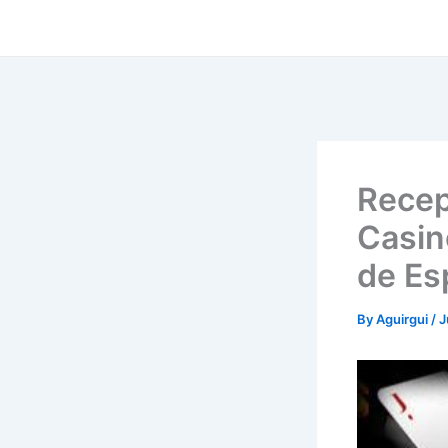
Skip
to
content
Recep
Casin
de Es
By
Aguirgui
/
J