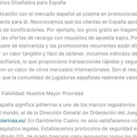
onos Diseñados para España
icación con el mercado español se plasma en promocione
ente para él. Reconocemos que los clientes en España apr
os de bonificaciones. Por ejemplo, los giros gratis en trag
 las ofertas de recarga con requisitos de apuesta bajos. Po
uete de bienvenida y las promociones recurrentes están d
r un valor tangible y fácil de obtener. Incluimos métodos d
confianza, lo que proporciona transacciones rápidas y segu
son un calco de otros mercados internacionales. Son el res
lo que la comunidad de jugadores españoles realmente valor
 Fiabilidad: Nuestra Mayor Prioridad
spaña significa adherirse a uno de los marcos regulatorios
el mundo, el de la Dirección General de Ordenación del Ju
lerinaa.es/
. En Gamblerina Casino no solo satisfacemos co
 requisitos legales. Establecemos protocolos de seguridad e
cifrado SSL de grado bancario para resguardar todos los d