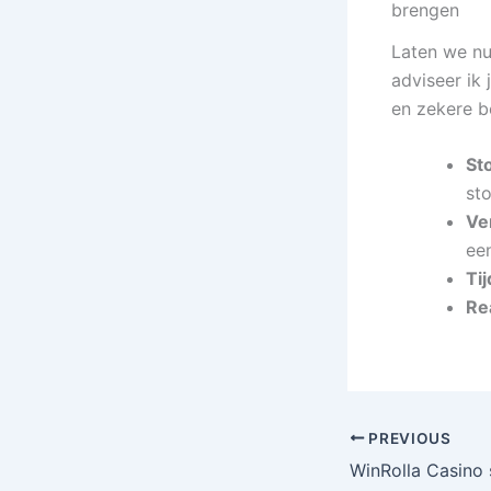
brengen
Laten we nu
adviseer ik
en zekere b
St
sto
Ve
ee
Ti
Re
PREVIOUS