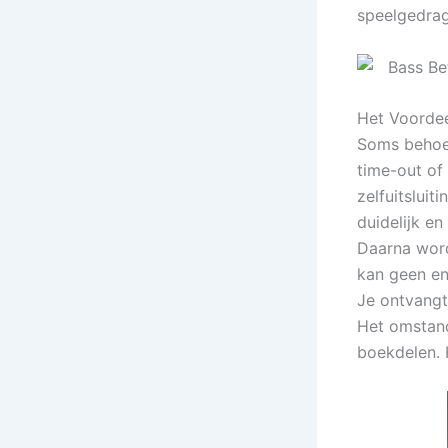
speelgedrag
Het Voordee
Soms behoef
time-out of 
zelfuitsluit
duidelijk e
Daarna word
kan geen en
Je ontvangt
Het omstand
boekdelen. 