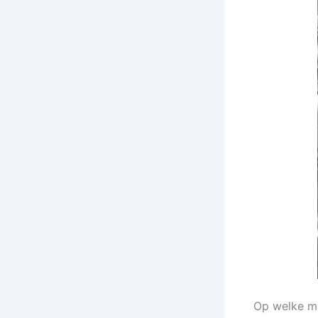
Op welke man