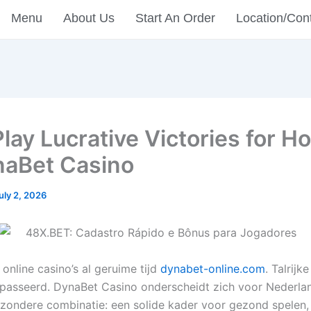
Menu
About Us
Start An Order
Location/Con
lay Lucrative Victories for Ho
naBet Casino
uly 2, 2026
 online casino’s al geruime tijd
dynabet-online.com
. Talrijke
passeerd. DynaBet Casino onderscheidt zich voor Nederla
jzondere combinatie: een solide kader voor gezond spelen