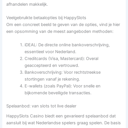
afhandelen makkelijk.
Veelgebruikte betaalopties bij HappySlots
Om een concreet beeld te geven van de opties, vind je hier
een opsomming van de meest aangeboden methoden:
iDEAL: De directe online bankoverschrijving,
essentieel voor Nederland.
Creditcards (Visa, Mastercard): Overal
geaccepteerd en vertrouwd.
Bankoverschrijving: Voor rechtstreekse
stortingen vanaf je rekening.
E-wallets (zoals PayPal): Voor snelle en
bijkomende beveiligde transacties.
Spelaanbod: van slots tot live dealer
HappySlots Casino biedt een gevarieerd spelaanbod dat
aansluit bij wat Nederlandse spelers graag spelen. De basis