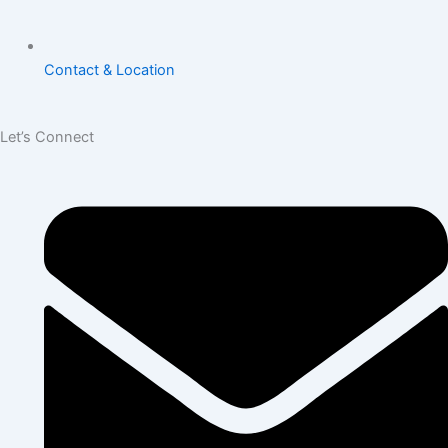
Contact & Location
Let’s Connect