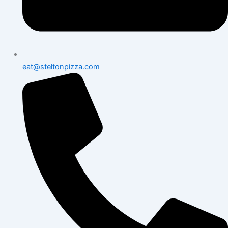
eat@steltonpizza.com