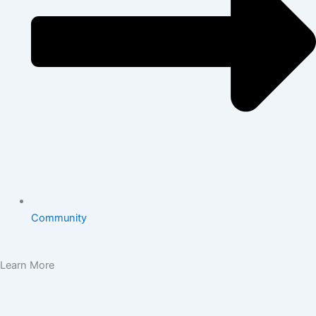
Community
Learn More