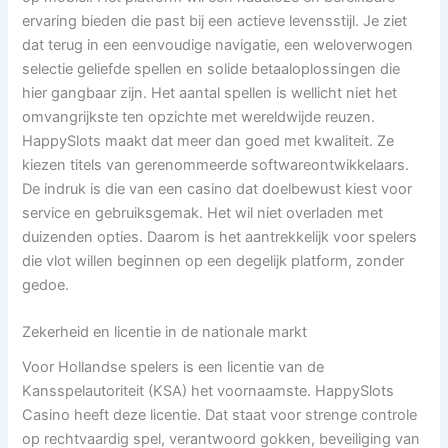
ervaring bieden die past bij een actieve levensstijl. Je ziet
dat terug in een eenvoudige navigatie, een weloverwogen
selectie geliefde spellen en solide betaaloplossingen die
hier gangbaar zijn. Het aantal spellen is wellicht niet het
omvangrijkste ten opzichte met wereldwijde reuzen.
HappySlots maakt dat meer dan goed met kwaliteit. Ze
kiezen titels van gerenommeerde softwareontwikkelaars.
De indruk is die van een casino dat doelbewust kiest voor
service en gebruiksgemak. Het wil niet overladen met
duizenden opties. Daarom is het aantrekkelijk voor spelers
die vlot willen beginnen op een degelijk platform, zonder
gedoe.
Zekerheid en licentie in de nationale markt
Voor Hollandse spelers is een licentie van de
Kansspelautoriteit (KSA) het voornaamste. HappySlots
Casino heeft deze licentie. Dat staat voor strenge controle
op rechtvaardig spel, verantwoord gokken, beveiliging van