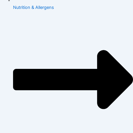
Nutrition & Allergens