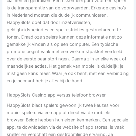
claimen en gebruiken. Een essentieel punt voor een speler
is de transparantie van de voorwaarden. Erkende casino’s
in Nederland moeten die duidelijk communiceren.
HappySlots doet dat door inzetvereisten,
geldigheidsperiodes en spelrestricties gestructureerd te
tonen. Draadloze spelers kunnen deze informatie net zo
gemakkelijk vinden als op een computer. Een typische
promotie begint vaak met een welkomstpakket verdeeld
over de eerste paar stortingen. Daarna zijn er elke week of
maandelijkse acties. Het gemak van mobiel is duidelijk: je
mist geen kans meer. Waar je ook bent, met een verbinding
en je account heb je alles bij de hand.
HappySlots Casino app versus telefoonbrowser
HappySlots biedt spelers gewoonlijk twee keuzes voor
mobiel spelen: via een app of direct via de mobiele
browser. Beide hebben hun eigen kenmerken. Een speciale
app, te downloaden via de website of app stores, is vaak
sneller en verschaft een gestroomlijnde ervaring. Je