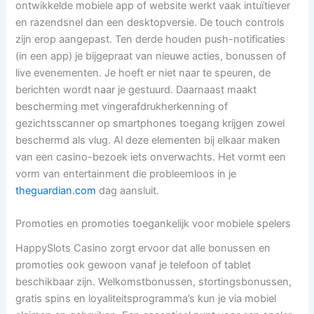
ontwikkelde mobiele app of website werkt vaak intuïtiever
en razendsnel dan een desktopversie. De touch controls
zijn erop aangepast. Ten derde houden push-notificaties
(in een app) je bijgepraat van nieuwe acties, bonussen of
live evenementen. Je hoeft er niet naar te speuren, de
berichten wordt naar je gestuurd. Daarnaast maakt
bescherming met vingerafdrukherkenning of
gezichtsscanner op smartphones toegang krijgen zowel
beschermd als vlug. Al deze elementen bij elkaar maken
van een casino-bezoek iets onverwachts. Het vormt een
vorm van entertainment die probleemloos in je
theguardian.com
dag aansluit.
Promoties en promoties toegankelijk voor mobiele spelers
HappySlots Casino zorgt ervoor dat alle bonussen en
promoties ook gewoon vanaf je telefoon of tablet
beschikbaar zijn. Welkomstbonussen, stortingsbonussen,
gratis spins en loyaliteitsprogramma’s kun je via mobiel