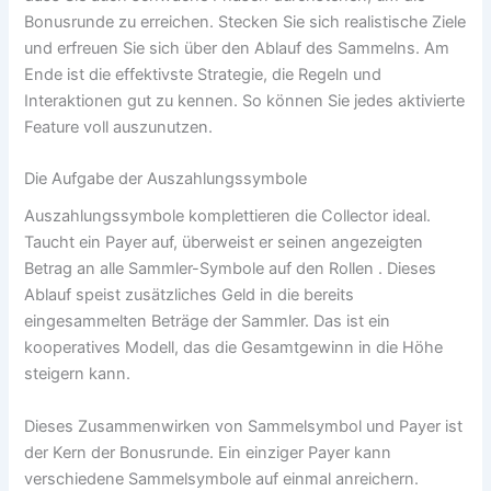
Bonusrunde zu erreichen. Stecken Sie sich realistische Ziele
und erfreuen Sie sich über den Ablauf des Sammelns. Am
Ende ist die effektivste Strategie, die Regeln und
Interaktionen gut zu kennen. So können Sie jedes aktivierte
Feature voll auszunutzen.
Die Aufgabe der Auszahlungssymbole
Auszahlungssymbole komplettieren die Collector ideal.
Taucht ein Payer auf, überweist er seinen angezeigten
Betrag an alle Sammler-Symbole auf den Rollen . Dieses
Ablauf speist zusätzliches Geld in die bereits
eingesammelten Beträge der Sammler. Das ist ein
kooperatives Modell, das die Gesamtgewinn in die Höhe
steigern kann.
Dieses Zusammenwirken von Sammelsymbol und Payer ist
der Kern der Bonusrunde. Ein einziger Payer kann
verschiedene Sammelsymbole auf einmal anreichern.