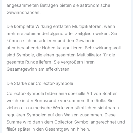
angesammelten Beträgen bieten sie astronomische
Gewinnchancen.
Die komplette Wirkung entfalten Multiplikatoren, wenn
mehrere aufeinanderfolgend oder zeitgleich wirken. Sie
können sich aufaddieren und den Gewinn in
atemberaubende Höhen katapultieren. Sehr wirkungsvoll
sind Symbole, die einen gesamten Multiplikator für die
gesamte Runde liefern. Sie vergrößern Ihren
Gesamtgewinn am effektivsten.
Die Stärke der Collector-Symbole
Collector-Symbole bilden eine spezielle Art von Scatter,
welche in der Bonusrunde vorkommen. Ihre Rolle: Sie
ziehen ein numerische Werte von sämtlichen sichtbaren
regulären Symbolen auf den Walzen zusammen. Diese
Summe wird dann dem Collector-Symbol angerechnet und
fließt später in den Gesamtgewinn hinein.