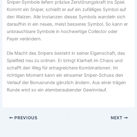
Sniper-Symbole liefern präzise Zerstörungskraft ins Spiel.
Kommt ein Sniper, schießt er auf ein zufälliges Symbol auf
den Walzen. Alle Instanzen dieses Symbols wandeln sich
daraufhin in ein neues, meist besseres Symbol. So kann er
unbrauchbare Symbole in hochwertige Collector oder
Payer verändern.
Die Macht des Snipers besteht in seiner Eigenschaft, das
Spielfeld neu zu ordnen. Er bringt Klarheit im Chaos und
schafft den Weg für ertragreichere Kombinationen. Im
richtigen Moment kann ein einsamer Sniper-Schuss den
Verlauf der Bonusrunde gänzlich ändern. Aus einer trägen
Runde wird so ein atemberaubender Gewinnlauf.
PREVIOUS
NEXT