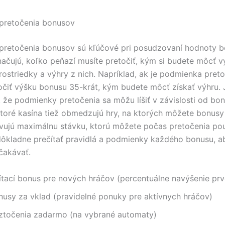
pretočenia bonusov
pretočenia bonusov sú kľúčové pri posudzovaní hodnoty b
ačujú, koľko peňazí musíte pretočiť, kým si budete môcť v
ostriedky a výhry z nich. Napríklad, ak je podmienka preto
očiť výšku bonusu 35-krát, kým budete môcť získať výhru. 
, že podmienky pretočenia sa môžu líšiť v závislosti od bo
ktoré kasína tiež obmedzujú hry, na ktorých môžete bonusy 
vujú maximálnu stávku, ktorú môžete počas pretočenia použ
 dôkladne prečítať pravidlá a podmienky každého bonusu, a
očakávať.
ítací bonus pre nových hráčov (percentuálne navýšenie pr
nusy za vklad (pravidelné ponuky pre aktívnych hráčov)
ztočenia zadarmo (na vybrané automaty)