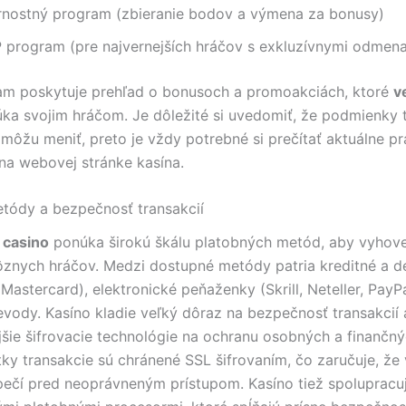
rnostný program (zbieranie bodov a výmena za bonusy)
P program (pre najvernejších hráčov s exkluzívnymi odmen
am poskytuje prehľad o bonusoch a promoakciách, ktoré
v
ka svojim hráčom. Je dôležité si uvedomiť, že podmienky 
môžu meniť, preto je vždy potrebné si prečítať aktuálne pr
a webovej stránke kasína.
tódy a bezpečnosť transakcií
 casino
ponúka širokú škálu platobných metód, aby vyhov
znych hráčov. Medzi dostupné metódy patria kreditné a d
 Mastercard), elektronické peňaženky (Skrill, Neteller, PayPa
vody. Kasíno kladie veľký dôraz na bezpečnosť transakcií 
šie šifrovacie technológie na ochranu osobných a finančn
tky transakcie sú chránené SSL šifrovaním, čo zaručuje, že
ečí pred neoprávneným prístupom. Kasíno tiež spolupracuj