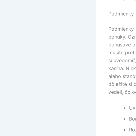
Podmienky 
Podmienky 
ponuky. Ozn
bonusové pr
musíte pret
si uvedomiť
kasína. Nie
alebo stano
dôležité si
vedeli, čo 
Uv
Bo
Ro