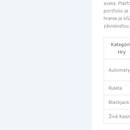
sveta. Plat
portfolio j
hranie je kľ
závislosťou.
Kategóri
Hry
Automaty
Ruleta
Blackjack
Živé Kasí