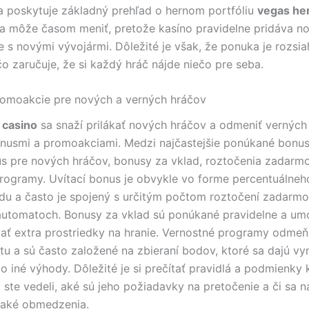
a poskytuje základný prehľad o hernom portfóliu
vegas he
sa môže časom meniť, pretože kasíno pravidelne pridáva nov
e s novými vývojármi. Dôležité je však, že ponuka je rozsia
čo zaručuje, že si každý hráč nájde niečo pre seba.
romoakcie pre nových a verných hráčov
 casino
sa snaží prilákať nových hráčov a odmeniť verných
nusmi a promoakciami. Medzi najčastejšie ponúkané bonus
us pre nových hráčov, bonusy za vklad, roztočenia zadarm
rogramy. Uvítací bonus je obvykle vo forme percentuálneh
du a často je spojený s určitým počtom roztočení zadarmo
utomatoch. Bonusy za vklad sú ponúkané pravidelne a um
ať extra prostriedky na hranie. Vernostné programy odmeň
itu a sú často založené na zbieraní bodov, ktoré sa dajú vy
o iné výhody. Dôležité je si prečítať pravidlá a podmienky
 ste vedeli, aké sú jeho požiadavky na pretočenie a či sa 
jaké obmedzenia.