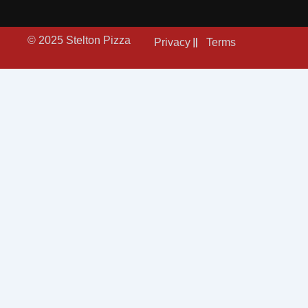
© 2025 Stelton Pizza
Privacy
Terms