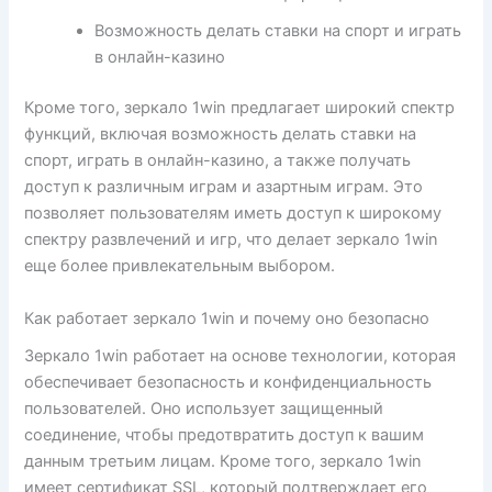
Возможность делать ставки на спорт и играть
в онлайн-казино
Кроме того, зеркало 1win предлагает широкий спектр
функций, включая возможность делать ставки на
спорт, играть в онлайн-казино, а также получать
доступ к различным играм и азартным играм. Это
позволяет пользователям иметь доступ к широкому
спектру развлечений и игр, что делает зеркало 1win
еще более привлекательным выбором.
Как работает зеркало 1win и почему оно безопасно
Зеркало 1win работает на основе технологии, которая
обеспечивает безопасность и конфиденциальность
пользователей. Оно использует защищенный
соединение, чтобы предотвратить доступ к вашим
данным третьим лицам. Кроме того, зеркало 1win
имеет сертификат SSL, который подтверждает его