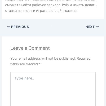
сможете найти рабочее зеркало 1win и начать делать
ставки на спорт и играть в онлайн-казино.
PREVIOUS
NEXT
Leave a Comment
Your email address will not be published.
Required
fields are marked
*
Type
here..