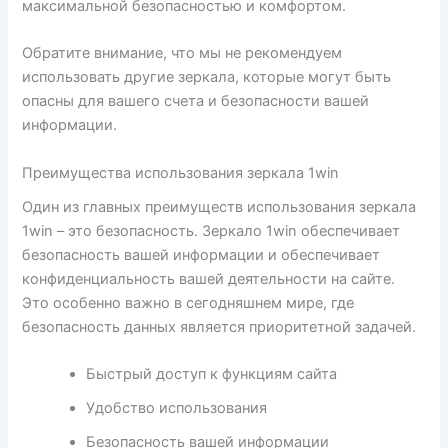
максимальной безопасностью и комфортом.
Обратите внимание, что мы не рекомендуем
использовать другие зеркала, которые могут быть
опасны для вашего счета и безопасности вашей
информации.
Преимущества использования зеркала 1win
Один из главных преимуществ использования зеркала
1win – это безопасность. Зеркало 1win обеспечивает
безопасность вашей информации и обеспечивает
конфиденциальность вашей деятельности на сайте.
Это особенно важно в сегодняшнем мире, где
безопасность данных является приоритетной задачей.
Быстрый доступ к функциям сайта
Удобство использования
Безопасность вашей информации