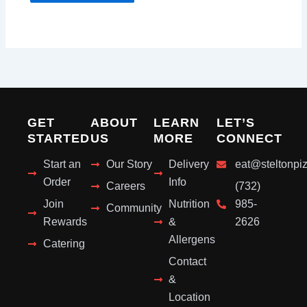
GET
ABOUT
LEARN
LET’S
STARTED
US
MORE
CONNECT
Start an
Our Story
Delivery
eat@steltonpi
Order
Info
Careers
(732)
Join
Nutrition
985-
Community
Rewards
&
2626
Allergens
Catering
Contact
&
Location