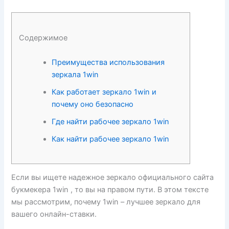
Содержимое
Преимущества использования
зеркала 1win
Как работает зеркало 1win и
почему оно безопасно
Где найти рабочее зеркало 1win
Как найти рабочее зеркало 1win
Если вы ищете надежное зеркало официального сайта
букмекера 1win , то вы на правом пути. В этом тексте
мы рассмотрим, почему 1win – лучшее зеркало для
вашего онлайн-ставки.