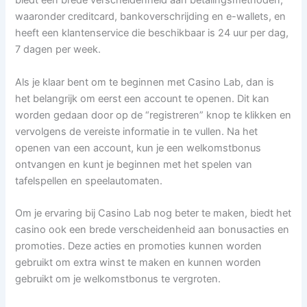
biedt een brede verscheidenheid aan betalingsmethoden,
waaronder creditcard, bankoverschrijding en e-wallets, en
heeft een klantenservice die beschikbaar is 24 uur per dag,
7 dagen per week.
Als je klaar bent om te beginnen met Casino Lab, dan is
het belangrijk om eerst een account te openen. Dit kan
worden gedaan door op de “registreren” knop te klikken en
vervolgens de vereiste informatie in te vullen. Na het
openen van een account, kun je een welkomstbonus
ontvangen en kunt je beginnen met het spelen van
tafelspellen en speelautomaten.
Om je ervaring bij Casino Lab nog beter te maken, biedt het
casino ook een brede verscheidenheid aan bonusacties en
promoties. Deze acties en promoties kunnen worden
gebruikt om extra winst te maken en kunnen worden
gebruikt om je welkomstbonus te vergroten.