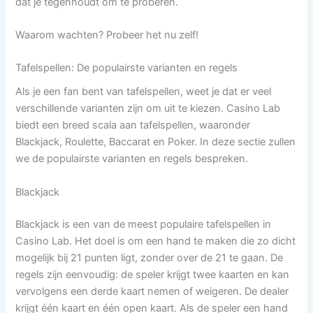
dat je tegenhoudt om te proberen.
Waarom wachten? Probeer het nu zelf!
Tafelspellen: De populairste varianten en regels
Als je een fan bent van tafelspellen, weet je dat er veel
verschillende varianten zijn om uit te kiezen. Casino Lab
biedt een breed scala aan tafelspellen, waaronder
Blackjack, Roulette, Baccarat en Poker. In deze sectie zullen
we de populairste varianten en regels bespreken.
Blackjack
Blackjack is een van de meest populaire tafelspellen in
Casino Lab. Het doel is om een hand te maken die zo dicht
mogelijk bij 21 punten ligt, zonder over de 21 te gaan. De
regels zijn eenvoudig: de speler krijgt twee kaarten en kan
vervolgens een derde kaart nemen of weigeren. De dealer
krijgt één kaart en één open kaart. Als de speler een hand