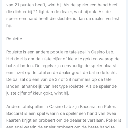
van 21 punten heeft, wint hij. Als de speler een hand heeft
die dichter bij 21 ligt dan de dealer, wint hij ook. Als de
speler een hand heeft die slechter is dan de dealer, verliest
hij.
Roulette
Roulette is een andere populaire tafelspel in Casino Lab.
Het doel is om de juiste cijfer of kleur te gokken waarop de
bal zal landen. De regels zijn eenvoudig: de speler plaatst
een inzet op de tafel en de dealer gooit de bal in de lucht.
De bal zal op een van de 37 of 38 nummers op de tafel
landen, afhankelijk van het type roulette. Als de speler de
juiste cijfer of kleur gokt, wint hij.
Andere tafelspellen in Casino Lab zijn Baccarat en Poker.
Baccarat is een spel waarin de speler een hand van twee
kaarten krijgt en probeert om de dealer te verslaan. Poker is
een spel waarin de speler probeert om de beste hand te