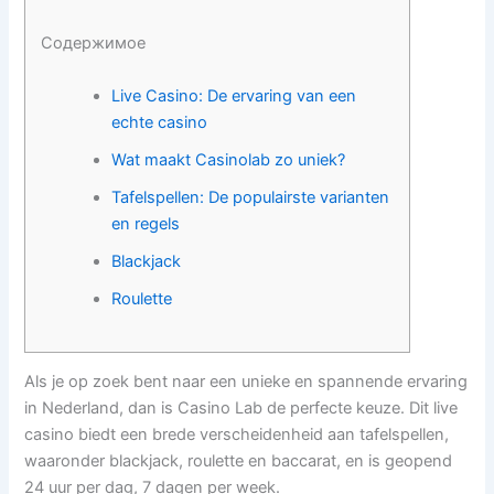
Содержимое
Live Casino: De ervaring van een
echte casino
Wat maakt Casinolab zo uniek?
Tafelspellen: De populairste varianten
en regels
Blackjack
Roulette
Als je op zoek bent naar een unieke en spannende ervaring
in Nederland, dan is Casino Lab de perfecte keuze. Dit live
casino biedt een brede verscheidenheid aan tafelspellen,
waaronder blackjack, roulette en baccarat, en is geopend
24 uur per dag, 7 dagen per week.