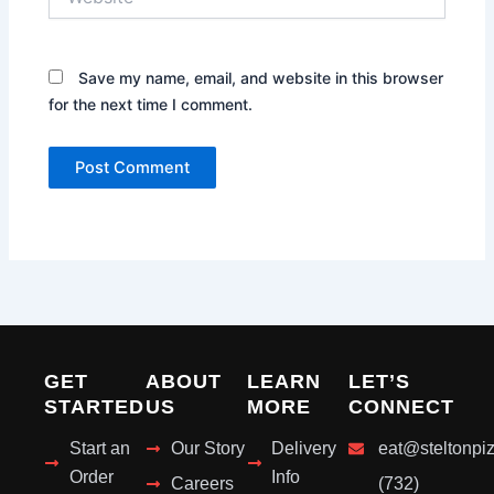
Save my name, email, and website in this browser
for the next time I comment.
GET
ABOUT
LEARN
LET’S
STARTED
US
MORE
CONNECT
Start an
Our Story
Delivery
eat@steltonpi
Order
Info
Careers
(732)