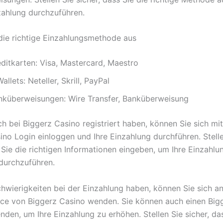
zahlung durchzuführen.
die richtige Einzahlungsmethode aus
editkarten: Visa, Mastercard, Maestro
allets: Neteller, Skrill, PayPal
nküberweisungen: Wire Transfer, Banküberweisung
ch bei Biggerz Casino registriert haben, können Sie sich mi
ino Login einloggen und Ihre Einzahlung durchführen. Stell
 Sie die richtigen Informationen eingeben, um Ihre Einzahlu
 durchzuführen.
hwierigkeiten bei der Einzahlung haben, können Sie sich a
ce von Biggerz Casino wenden. Sie können auch einen Bi
den, um Ihre Einzahlung zu erhöhen. Stellen Sie sicher, da