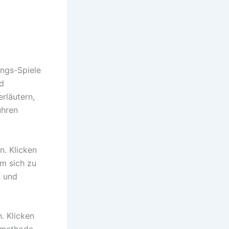
ings-Spiele
nd
rläutern,
ühren
n. Klicken
um sich zu
n und
. Klicken