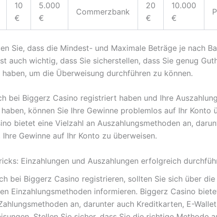
10
5.000
20
10.000
Commerzbank
P
€
€
€
€
ten Sie, dass die Mindest- und Maximale Beträge je nach Ba
ist auch wichtig, dass Sie sicherstellen, dass Sie genug Gu
 haben, um die Überweisung durchführen zu können.
ch bei Biggerz Casino registriert haben und Ihre Auszahlu
t haben, können Sie Ihre Gewinne problemlos auf Ihr Konto 
ino bietet eine Vielzahl an Auszahlungsmethoden an, darun
, Ihre Gewinne auf Ihr Konto zu überweisen.
ricks: Einzahlungen und Auszahlungen erfolgreich durchfüh
ch bei Biggerz Casino registrieren, sollten Sie sich über die
en Einzahlungsmethoden informieren. Biggerz Casino biete
 Zahlungsmethoden an, darunter auch Kreditkarten, E-Walle
sungen. Stellen Sie sicher, dass Sie die richtige Methode 