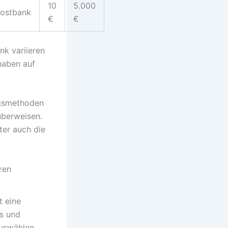
10
5.000
ostbank
€
€
nk variieren
thaben auf
ngsmethoden
überweisen.
ter auch die
ren
t eine
ts und
auswählen,