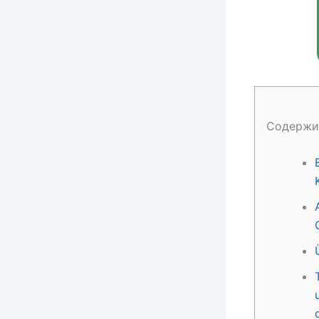
Содержи