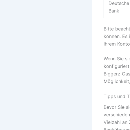
Deutsche
Bank
Bitte beach
können. Es 
Ihrem Konto
Wenn Sie si
konfigurier
Biggerz Cas
Möglichkeit
Tipps und T
Bevor Sie si
verschieden
Vielzahl an
Banküberwei