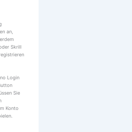
g
en an,
ßerdem
der Skrill
egistrieren
ino Login
Button
üssen Sie
n
rem Konto
ielen.