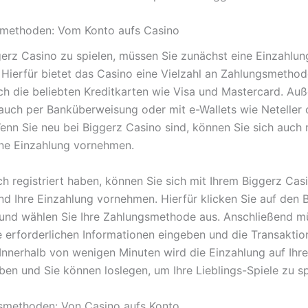
smethoden: Vom Konto aufs Casino
erz Casino zu spielen, müssen Sie zunächst eine Einzahlun
Hierfür bietet das Casino eine Vielzahl an Zahlungsmethod
ch die beliebten Kreditkarten wie Visa und Mastercard. Au
auch per Banküberweisung oder mit e-Wallets wie Neteller o
enn Sie neu bei Biggerz Casino sind, können Sie sich auch r
ne Einzahlung vornehmen.
ch registriert haben, können Sie sich mit Ihrem Biggerz Cas
nd Ihre Einzahlung vornehmen. Hierfür klicken Sie auf den 
 und wählen Sie Ihre Zahlungsmethode aus. Anschließend m
e erforderlichen Informationen eingeben und die Transaktio
 Innerhalb von wenigen Minuten wird die Einzahlung auf Ih
ben und Sie können loslegen, um Ihre Lieblings-Spiele zu sp
smethoden: Von Casino aufs Konto