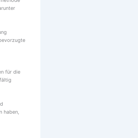
gsmethode
arunter
ung
 bevorzugte
n für die
ältig
nd
n haben,