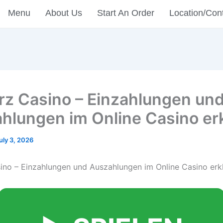
Menu
About Us
Start An Order
Location/Con
rz Casino – Einzahlungen un
hlungen im Online Casino erk
uly 3, 2026
ino – Einzahlungen und Auszahlungen im Online Casino erk