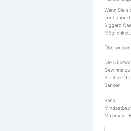
Wenn Sie si
konfigurier
Biggerz Cas
Möglichkeit
Überweisung
Die Überwei
Gewinne zu 
Sie Ihre Üb
Banken:
Bank
Mindestbet
Maximaler 