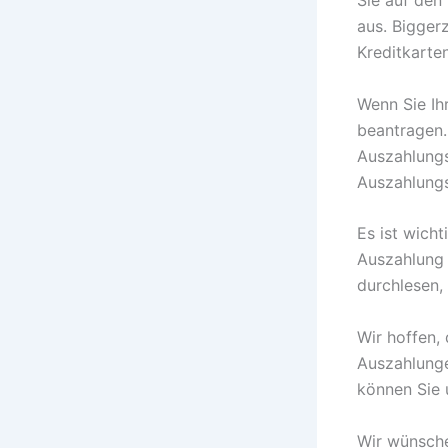
Sie auf den
aus. Bigger
Kreditkarte
Wenn Sie Ih
beantragen.
Auszahlungs
Auszahlungs
Es ist wich
Auszahlung 
durchlesen,
Wir hoffen, 
Auszahlunge
können Sie 
Wir wünsche