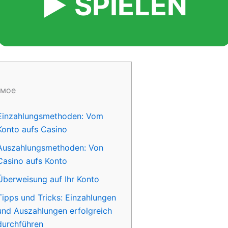
▶️ SPIELEN
мое
Einzahlungsmethoden: Vom
Konto aufs Casino
Auszahlungsmethoden: Von
Casino aufs Konto
Überweisung auf Ihr Konto
Tipps und Tricks: Einzahlungen
und Auszahlungen erfolgreich
durchführen