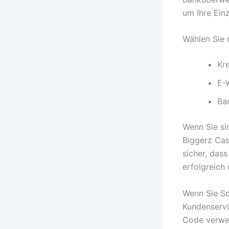
um Ihre Ein
Wählen Sie 
Kr
E-W
Ba
Wenn Sie si
Biggerz Cas
sicher, dass
erfolgreich
Wenn Sie Sc
Kundenservi
Code verwen