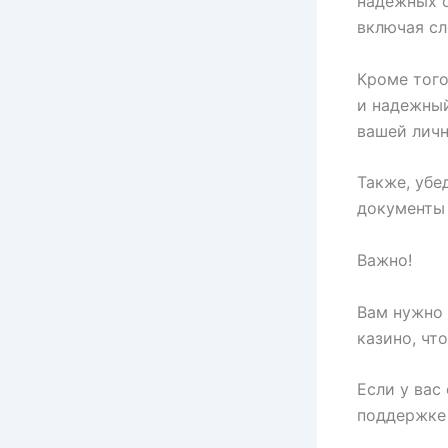
надежных о
включая сл
Кроме того
и надежный
вашей лич
Также, убе
документы 
Важно!
Вам нужно 
казино, чт
Если у вас
поддержке 