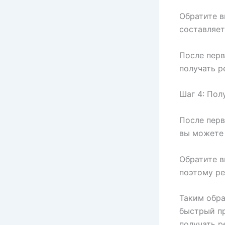
Обратите в
составляет
После перв
получать р
Шаг 4: Пол
После перв
вы можете 
Обратите в
поэтому ре
Таким обра
быстрый пр
получать р