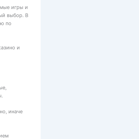
имые игры и
ый выбор. В
ию по
казино и
ые,
ы.
но, иначе
нием