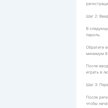
регистраци
Шаг 2: Вве
В следующе
пароль.
Обратите в
минимум 8
После ввод
играть в л
Шаг 3: Пер
После реги
чтобы нача