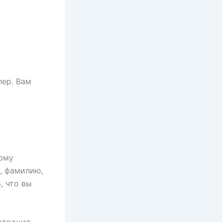
лер. Вам
орму
, фамилию,
, что вы
истрация