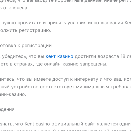
 отклонена.
 нужно прочитать и принять условия использования Ken
должить регистрацию.
готовка к регистрации
, убедитесь, что вы
кент казино
достигли возраста 18 л
ете в странах, где онлайн-казино запрещены.
дитесь, что вы имеете доступ к интернету и что ваш к
ьный устройство соответствует минимальным требова
айн-казино.
едения
знать, что Kent casino официальный сайт является одн