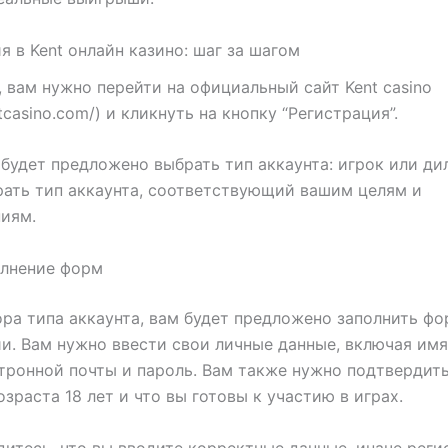
я в Kent онлайн казино: шаг за шагом
, вам нужно перейти на официальный сайт Kent casino
ntcasino.com/) и кликнуть на кнопку “Регистрация”.
 будет предложено выбрать тип аккаунта: игрок или ди
ать тип аккаунта, соответствующий вашим целям и
иям.
олнение форм
ра типа аккаунта, вам будет предложено заполнить ф
и. Вам нужно ввести свои личные данные, включая имя
тронной почты и пароль. Вам также нужно подтвердить
озраста 18 лет и что вы готовы к участию в играх.
дитесь, что вы вводите корректные данные, иначе рег