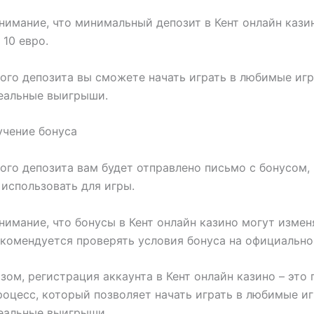
нимание, что минимальный депозит в Кент онлайн кази
 10 евро.
ого депозита вы сможете начать играть в любимые иг
еальные выигрыши.
учение бонуса
ого депозита вам будет отправлено письмо с бонусом,
использовать для игры.
нимание, что бонусы в Кент онлайн казино могут измен
комендуется проверять условия бонуса на официально
зом, регистрация аккаунта в Кент онлайн казино – это 
оцесс, который позволяет начать играть в любимые и
еальные выигрыши.